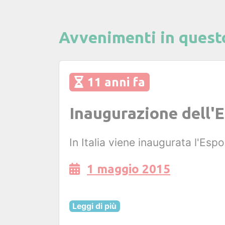
Avvenimenti in quest
11 anni fa
Inaugurazione dell'
In Italia viene inaugurata l'Esp
1 maggio 2015
Leggi di più