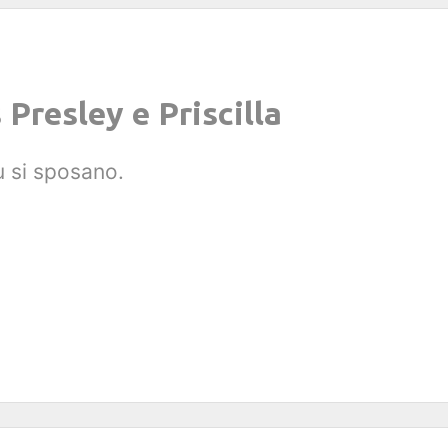
 Presley e Priscilla
eu si sposano.