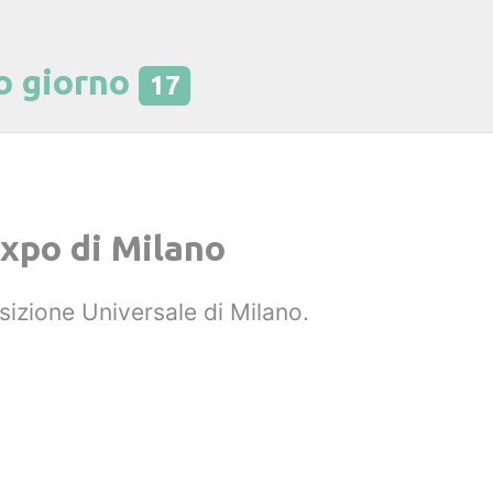
o giorno
17
Expo di Milano
osizione Universale di Milano.