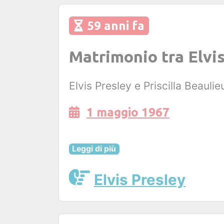
59 anni fa
Matrimonio tra Elvis
Elvis Presley e Priscilla Beauli
1 maggio 1967
Leggi di più
Elvis Presley