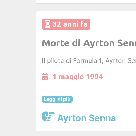
32 anni fa
Morte di Ayrton Sen
Il pilota di Formula 1, Ayrton 
1 maggio 1994
Leggi di più
Ayrton Senna