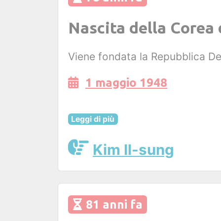
Nascita della Corea
Viene fondata la Repubblica De
1 maggio 1948
Leggi di più
Kim Il-sung
81 anni fa