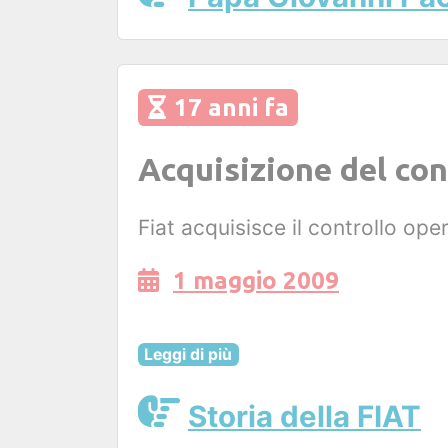
17 anni fa
Acquisizione del con
Fiat acquisisce il controllo oper
1 maggio 2009
Leggi di più
Storia della FIAT