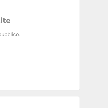
ite
pubblico.