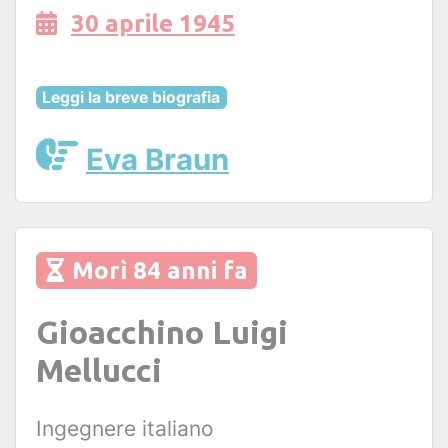
30 aprile 1945
Leggi la breve biografia
Eva Braun
Morì 84 anni fa
Gioacchino Luigi
Mellucci
Ingegnere italiano