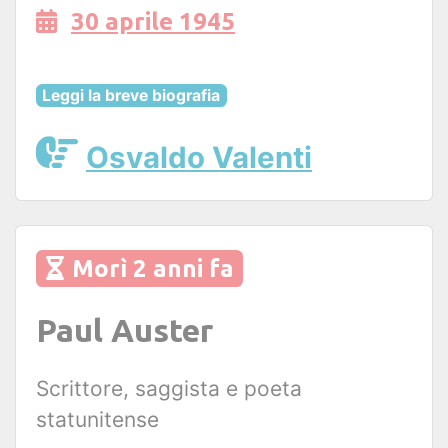
30 aprile 1945
Leggi la breve biografia
Osvaldo Valenti
Morì 2 anni fa
Paul Auster
Scrittore, saggista e poeta
statunitense