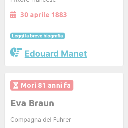
30 aprile 1883
Leggi la breve biografia
Edouard Manet
Morì 81 anni fa
Eva Braun
Compagna del Fuhrer