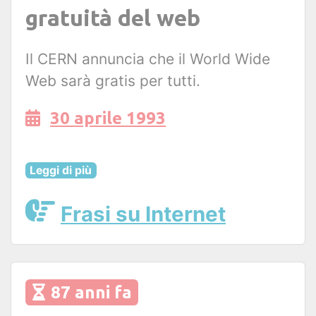
gratuità del web
Il CERN annuncia che il World Wide
Web sarà gratis per tutti.
30 aprile 1993
Leggi di più
Frasi su Internet
87 anni fa