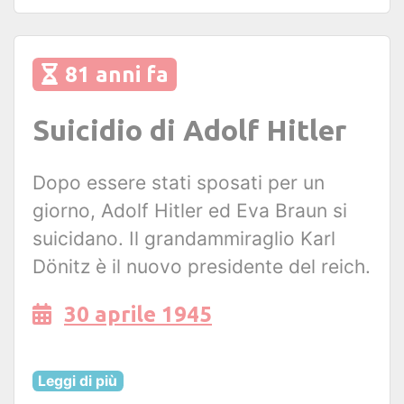
81 anni fa
Suicidio di Adolf Hitler
Dopo essere stati sposati per un
giorno, Adolf Hitler ed Eva Braun si
suicidano. Il grandammiraglio Karl
Dönitz è il nuovo presidente del reich.
30 aprile 1945
Leggi di più