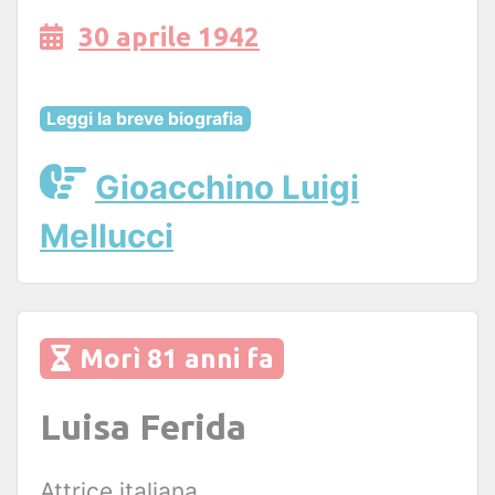
30 aprile 1942
Leggi la breve biografia
Gioacchino Luigi
Mellucci
Morì 81 anni fa
Luisa Ferida
Attrice italiana