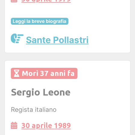
Leggi la breve biografia
Sante Pollastri
Morì 37 anni fa
Sergio Leone
Regista italiano
30 aprile 1989