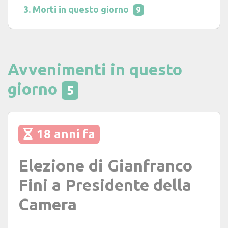
Morti in questo giorno
9
Avvenimenti in questo
giorno
5
18 anni fa
Elezione di Gianfranco
Fini a Presidente della
Camera