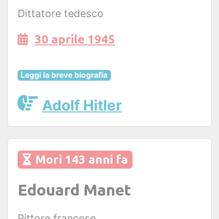
Dittatore tedesco
30 aprile 1945
Leggi la breve biografia
Adolf Hitler
Morì 143 anni fa
Edouard Manet
Pittore francese