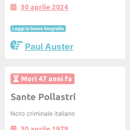
30 aprile 2024
Leggi la breve biografia
Paul Auster
Morì 47 anni fa
Sante Pollastri
Noto criminale italiano
30 aprile 1979