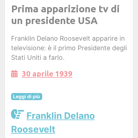
Prima apparizione tv di
un presidente USA
Franklin Delano Roosevelt apparire in
televisione: è il primo Presidente degli
Stati Uniti a farlo.
30 aprile 1939
Leggi di più
Franklin Delano
Roosevelt