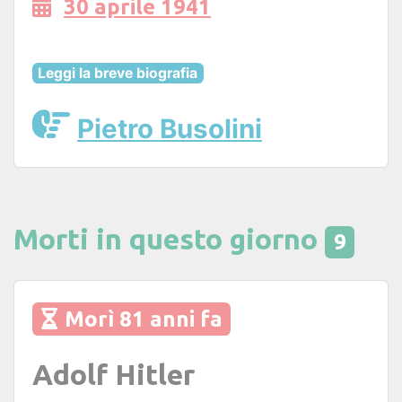
30 aprile 1941
Leggi la breve biografia
Pietro Busolini
Morti in questo giorno
9
Morì 81 anni fa
Adolf Hitler