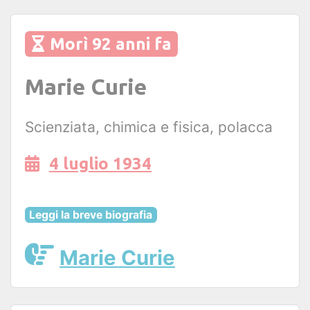
Morì 92 anni fa
Marie Curie
Scienziata, chimica e fisica, polacca
4 luglio 1934
Leggi la breve biografia
Marie Curie