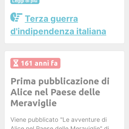
Leggi di più
Terza guerra
d'indipendenza italiana
161 anni fa
Prima pubblicazione di
Alice nel Paese delle
Meraviglie
Viene pubblicato "Le avventure di
Alice nel Paese delle Meraviglie" di