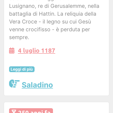
Lusignano, re di Gerusalemme, nella
battaglia di Hattin. La reliquia della
Vera Croce - il legno su cui Gesù
venne crocifisso - è perduta per
sempre.
4 luglio 1187
Leggi di più
Saladino
250 anni fa