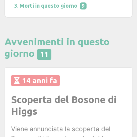
Morti in questo giorno
9
Avvenimenti in questo
giorno
11
14 anni fa
Scoperta del Bosone di
Higgs
Viene annunciata la scoperta del