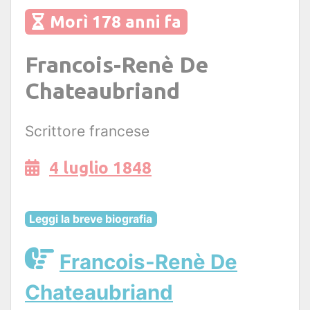
Morì 178 anni fa
Francois-Renè De
Chateaubriand
Scrittore francese
4 luglio 1848
Leggi la breve biografia
Francois-Renè De
Chateaubriand