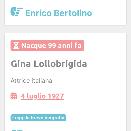
Enrico Bertolino
Nacque 99 anni fa
Gina Lollobrigida
Attrice italiana
4 luglio 1927
Leggi la breve biografia