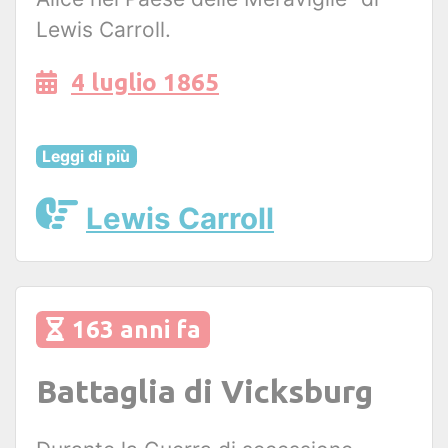
Lewis Carroll.
4 luglio 1865
Leggi di più
Lewis Carroll
163 anni fa
Battaglia di Vicksburg