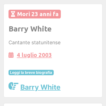
Morì 23 anni fa
Barry White
Cantante statunitense
4 luglio 2003
Leggi la breve biografia
Barry White