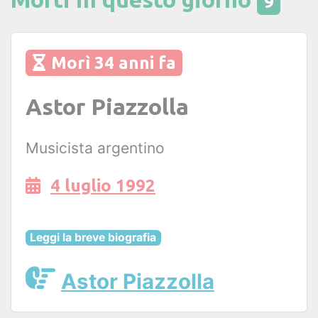
9
Morì 34 anni fa
Astor Piazzolla
Musicista argentino
4 luglio 1992
Leggi la breve biografia
Astor Piazzolla