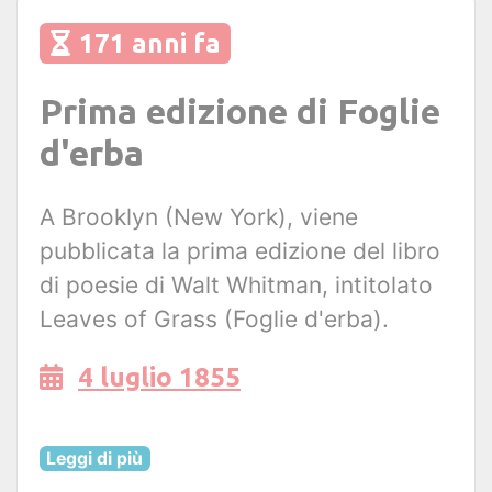
171 anni fa
Prima edizione di Foglie
d'erba
A Brooklyn (New York), viene
pubblicata la prima edizione del libro
di poesie di Walt Whitman, intitolato
Leaves of Grass (Foglie d'erba).
4 luglio 1855
Leggi di più