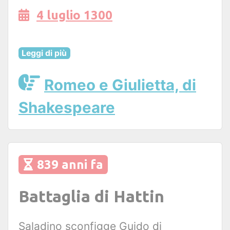
4 luglio 1300
Leggi di più
Romeo e Giulietta, di
Shakespeare
839 anni fa
Battaglia di Hattin
Saladino sconfigge Guido di