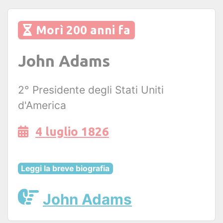
Morì 200 anni fa
John Adams
2° Presidente degli Stati Uniti
d'America
4 luglio 1826
Leggi la breve biografia
John Adams