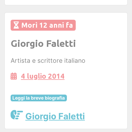
Morì 12 anni fa
Giorgio Faletti
Artista e scrittore italiano
4 luglio 2014
Leggi la breve biografia
Giorgio Faletti