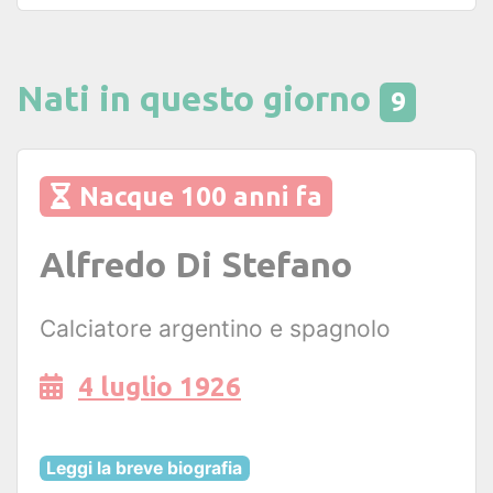
Nati in questo giorno
9
Nacque 100 anni fa
Alfredo Di Stefano
Calciatore argentino e spagnolo
4 luglio 1926
Leggi la breve biografia