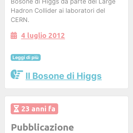
Bosone di Higgs da parte del Large
Hadron Collider ai laboratori del
CERN.
4 luglio 2012
Leggi di più
Il Bosone di Higgs
23 anni fa
Pubblicazione