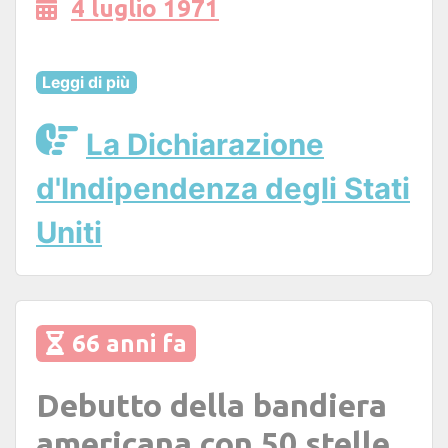
4 luglio 1971
Leggi di più
La Dichiarazione
d'Indipendenza degli Stati
Uniti
66 anni fa
Debutto della bandiera
americana con 50 stelle