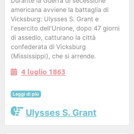
Durante la Guerra di secessione
americana avviene la battaglia di
Vicksburg: Ulysses S. Grant e
l'esercito dell'Unione, dopo 47 giorni
di assedio, catturano la città
confederata di Vicksburg
(Mississippi), che si arrende.
4 luglio 1863
Leggi di più
Ulysses S. Grant