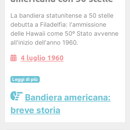
La bandiera statunitense a 50 stelle
debutta a Filadelfia: l'ammissione
delle Hawaii come 50º Stato avvenne
all'inizio dell'anno 1960.
4 luglio 1960
Leggi di più
Bandiera americana:
breve storia