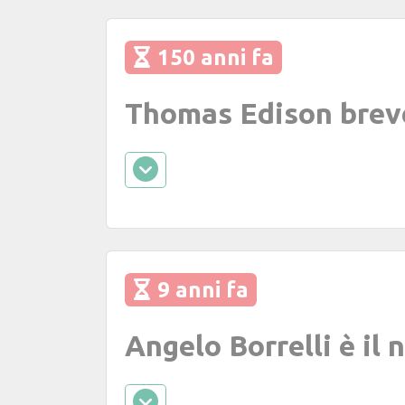
150 anni fa
Thomas Edison breve
9 anni fa
Angelo Borrelli è il