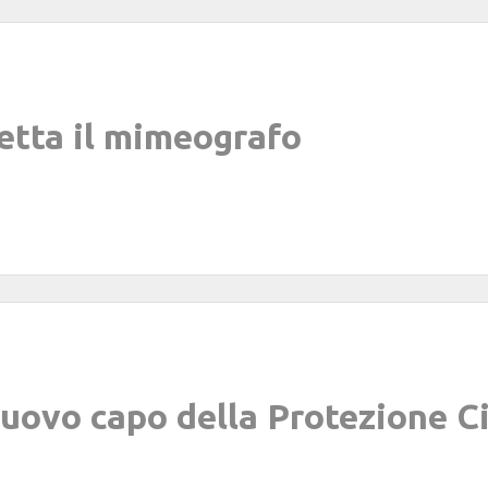
tta il mimeografo
 nuovo capo della Protezione Ci