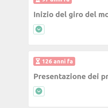
Inizio del giro del 
126 anni fa
Presentazione dei pr