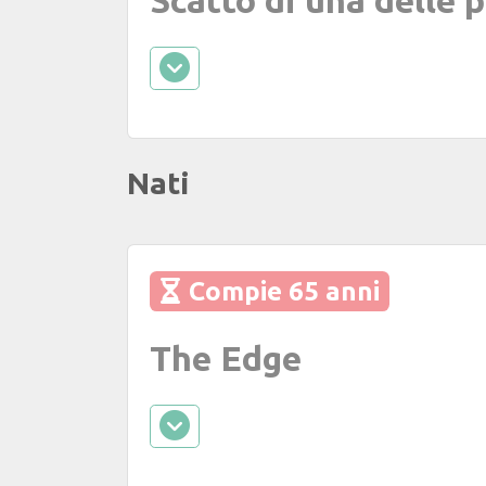
Scatto di una delle 
Nati
Compie 65 anni
The Edge