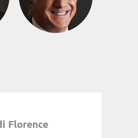
Next
di Florence