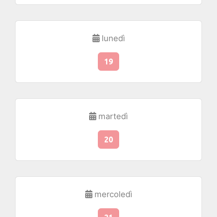
lunedì
19
martedì
20
mercoledì