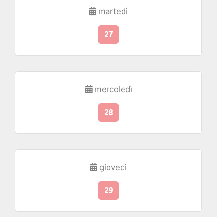
martedì
27
mercoledì
28
giovedì
29