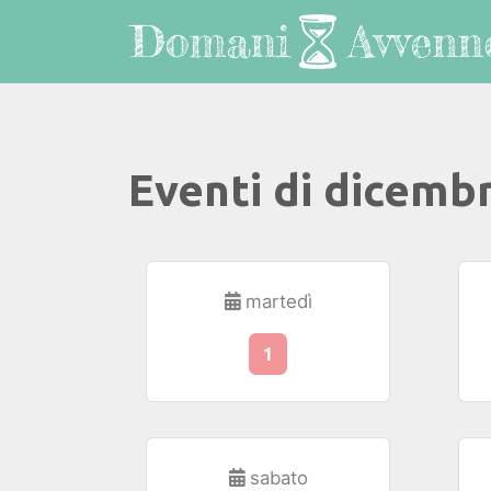
Eventi di dicemb
martedì
1
sabato