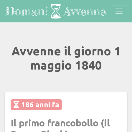
Avvenne il giorno 1
maggio 1840
186 anni fa
Il primo francobollo (il