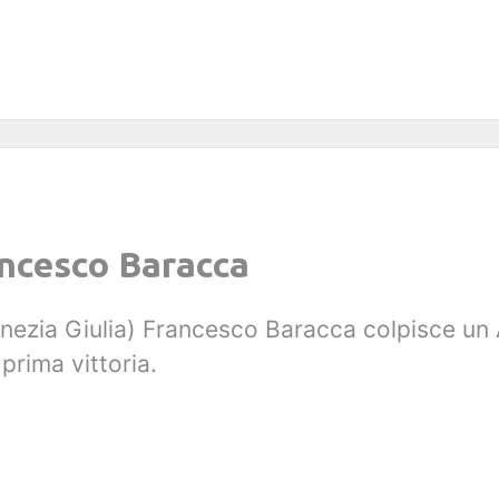
ancesco Baracca
enezia Giulia) Francesco Baracca colpisce un 
 prima vittoria.