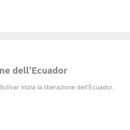
one dell'Ecuador
lívar inizia la liberazione dell'Ecuador.