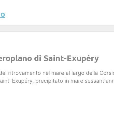
mo
eroplano di Saint-Exupéry
el ritrovamento nel mare al largo della Corsic
aint-Exupéry, precipitato in mare sessant'anni 