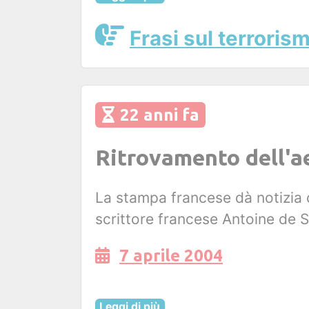
Frasi sul terroris
22 anni fa
Ritrovamento dell'a
La stampa francese dà notizia d
scrittore francese Antoine de S
7 aprile 2004
Leggi di più