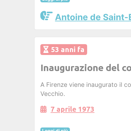
Antoine de Saint
53 anni fa
Inaugurazione del co
A Firenze viene inaugurato il co
Vecchio.
7 aprile 1973
Leggi di più