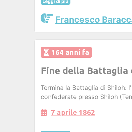
Leggi di più
Francesco Baracc
164 anni fa
Fine della Battaglia 
Termina la Battaglia di Shiloh:
confederate presso Shiloh (Te
7 aprile 1862