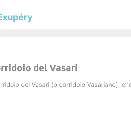
-Exupéry
rridoio del Vasari
rridoio del Vasari (o corridoio Vasariano), che