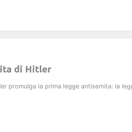
ta di Hitler
ler promulga la prima legge antisemita: la legg