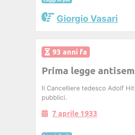
Giorgio Vasari
93 anni fa
Prima legge antisemi
Il Cancelliere tedesco Adolf Hit
pubblici.
7 aprile 1933