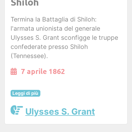
Shiloh
Termina la Battaglia di Shiloh:
l'armata unionista del generale
Ulysses S. Grant sconfigge le truppe
confederate presso Shiloh
(Tennessee).
7 aprile 1862
Leggi di più
Ulysses S. Grant