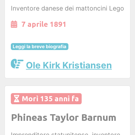
Inventore danese dei mattoncini Lego
7 aprile 1891
Leggi la breve biografia
Ole Kirk Kristiansen
Morì 135 anni fa
Phineas Taylor Barnum
Imprenditore statunitense, inventore