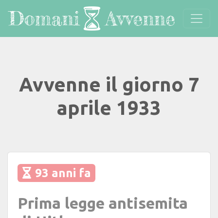
Avvenne il giorno 7
aprile 1933
93 anni fa
Prima legge antisemita