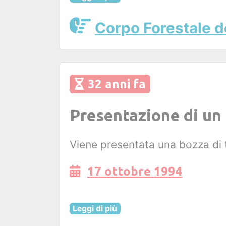
Corpo Forestale d
32 anni fa
Presentazione di un 
Viene presentata una bozza di t
17 ottobre 1994
Leggi di più