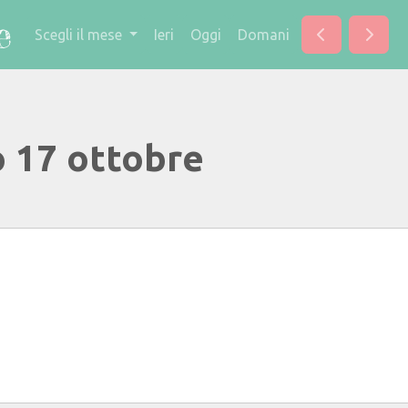
Scegli il mese
Ieri
Oggi
Domani
o 17 ottobre