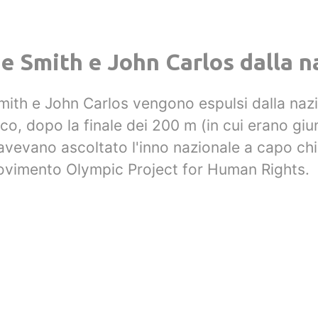
e Smith e John Carlos dalla 
Smith e John Carlos vengono espulsi dalla nazi
ico, dopo la finale dei 200 m (in cui erano giu
d avevano ascoltato l'inno nazionale a capo c
ovimento Olympic Project for Human Rights.