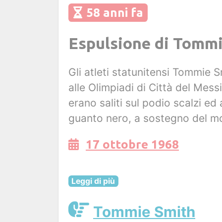
58 anni fa
Espulsione di Tommi
Gli atleti statunitensi Tommie 
alle Olimpiadi di Città del Mess
erano saliti sul podio scalzi e
guanto nero, a sostegno del m
17 ottobre 1968
Leggi di più
Tommie Smith