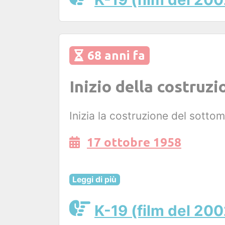
68 anni fa
Inizio della costruz
Inizia la costruzione del sotto
17 ottobre 1958
Leggi di più
K-19 (film del 200