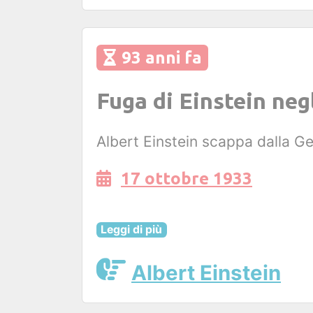
93 anni fa
Fuga di Einstein negl
Albert Einstein scappa dalla Ge
17 ottobre 1933
Leggi di più
Albert Einstein