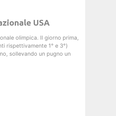
nazionale USA
onale olimpica. Il giorno prima,
nti rispettivamente 1° e 3°)
hino, sollevando un pugno un