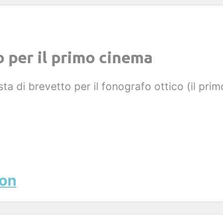
o per il primo cinema
a di brevetto per il fonografo ottico (il pri
son