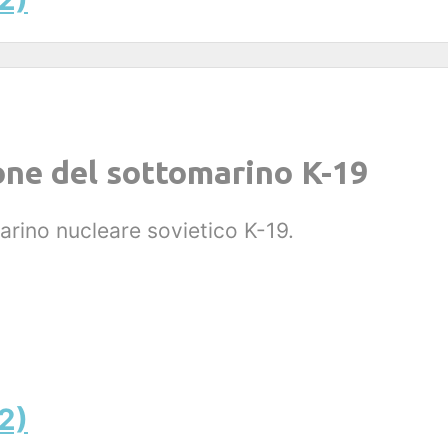
ione del sottomarino K-19
marino nucleare sovietico K-19.
2)