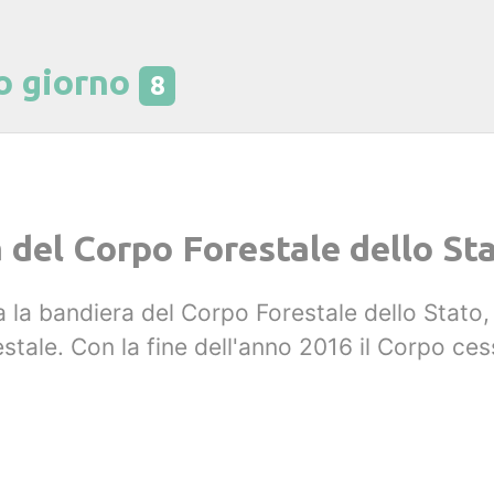
o giorno
8
a del Corpo Forestale dello St
a la bandiera del Corpo Forestale dello Stato
stale. Con la fine dell'anno 2016 il Corpo cess