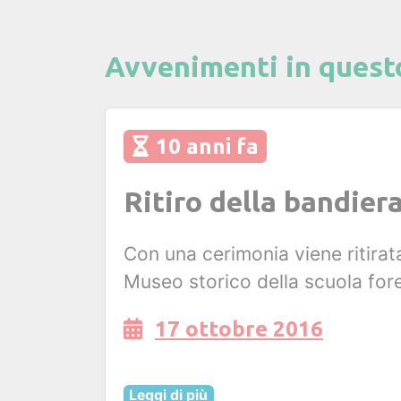
Avvenimenti in quest
10 anni fa
Ritiro della bandier
Con una cerimonia viene ritirat
Museo storico della scuola fore
17 ottobre 2016
Leggi di più