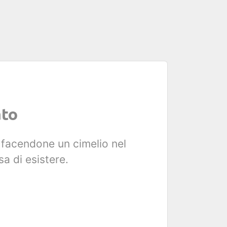
ato
, facendone un cimelio nel
a di esistere.