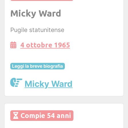
Micky Ward
Pugile statunitense
4 ottobre 1965
Leggi la breve biografia
Micky Ward
Compie 54 anni