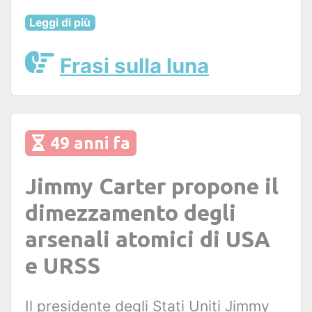
Leggi di più
Frasi sulla luna
49 anni fa
Jimmy Carter propone il
dimezzamento degli
arsenali atomici di USA
e URSS
Il presidente degli Stati Uniti Jimmy