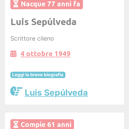
Nacque 77 anni fa
Luis Sepúlveda
Scrittore cileno
4 ottobre 1949
Leggi la breve biografia
Luis Sepúlveda
Compie 61 anni