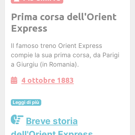
Prima corsa dell'Orient
Express
Il famoso treno Orient Express
compie la sua prima corsa, da Parigi
a Giurgiu (in Romania).
4 ottobre 1883
Leggi di più
Breve storia
dell'Orient Express