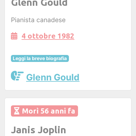
Glenn Gould
Pianista canadese
4 ottobre 1982
Leggi la breve biografia
Glenn Gould
Morì 56 anni fa
Janis Joplin