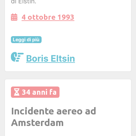
di Elstin.
4 ottobre 1993
Leggi di più
Boris Eltsin
34 anni fa
Incidente aereo ad
Amsterdam