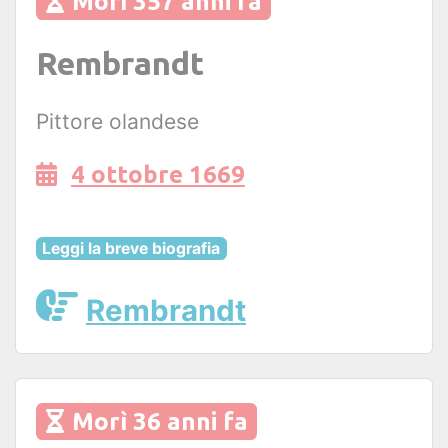
Morì 357 anni fa
Rembrandt
Pittore olandese
4 ottobre 1669
Leggi la breve biografia
Rembrandt
Morì 36 anni fa