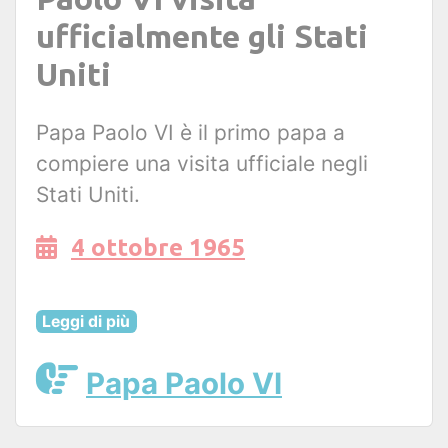
ufficialmente gli Stati
Uniti
Papa Paolo VI è il primo papa a
compiere una visita ufficiale negli
Stati Uniti.
4 ottobre 1965
Leggi di più
Papa Paolo VI