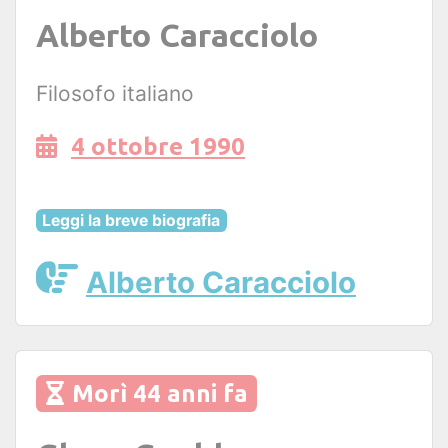
Alberto Caracciolo
Filosofo italiano
4 ottobre 1990
Leggi la breve biografia
Alberto Caracciolo
Morì 44 anni fa