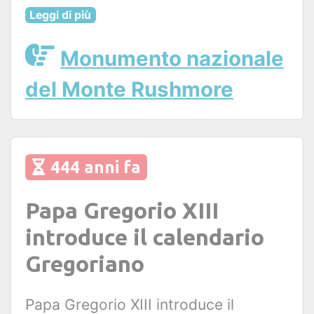
Leggi di più
Monumento nazionale
del Monte Rushmore
444 anni fa
Papa Gregorio XIII
introduce il calendario
Gregoriano
Papa Gregorio XIII introduce il