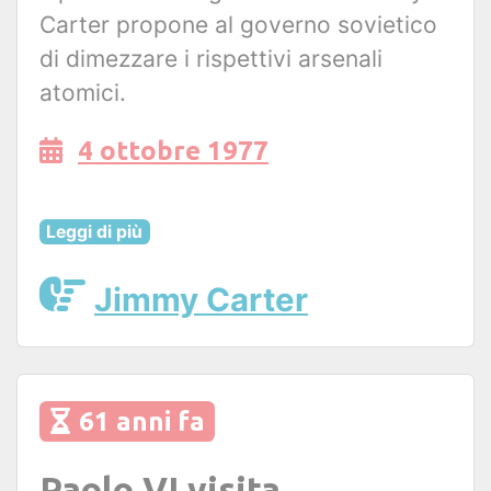
Carter propone al governo sovietico
di dimezzare i rispettivi arsenali
atomici.
4 ottobre 1977
Leggi di più
Jimmy Carter
61 anni fa
Paolo VI visita