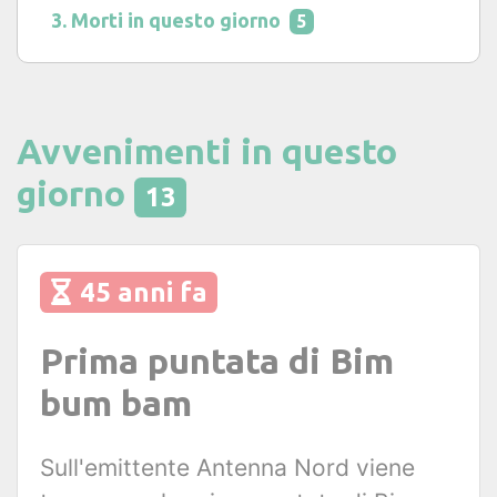
Morti in questo giorno
5
Avvenimenti in questo
giorno
13
45 anni fa
Prima puntata di Bim
bum bam
Sull'emittente Antenna Nord viene