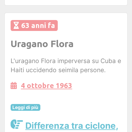
63 anni fa
Uragano Flora
L'uragano Flora imperversa su Cuba e
Haiti uccidendo seimila persone.
4 ottobre 1963
Leggi di più
Differenza tra ciclone,