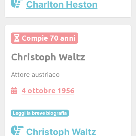
Charlton Heston
Compie 70 anni
Christoph Waltz
Attore austriaco
4 ottobre 1956
Leggi la breve biografia
Christoph Waltz