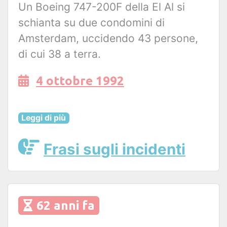
Un Boeing 747-200F della El Al si
schianta su due condomini di
Amsterdam, uccidendo 43 persone,
di cui 38 a terra.
4 ottobre 1992
Leggi di più
Frasi sugli incidenti
62 anni fa