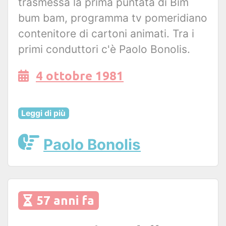
trasmessa la prima puntata di Bim
bum bam, programma tv pomeridiano
contenitore di cartoni animati. Tra i
primi conduttori c'è Paolo Bonolis.
4 ottobre 1981
Leggi di più
Paolo Bonolis
57 anni fa