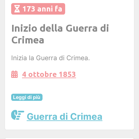
173 anni fa
Inizio della Guerra di
Crimea
Inizia la Guerra di Crimea.
4 ottobre 1853
Leggi di più
Guerra di Crimea