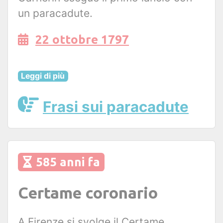
un paracadute.
22 ottobre 1797
Leggi di più
Frasi sui paracadute
585 anni fa
Certame coronario
A Firenze si svolge il Certame