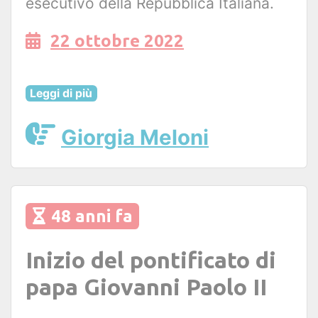
esecutivo della Repubblica Italiana.
22 ottobre 2022
Leggi di più
Giorgia Meloni
48 anni fa
Inizio del pontificato di
papa Giovanni Paolo II