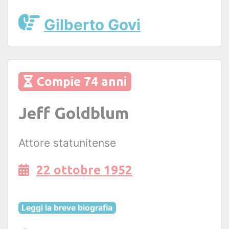
Gilberto Govi
Compie 74 anni
Jeff Goldblum
Attore statunitense
22 ottobre 1952
Leggi la breve biografia