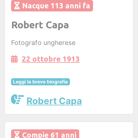
Nacque 113 anni fa
Robert Capa
Fotografo ungherese
22 ottobre 1913
Leggi la breve biografia
Robert Capa
Compie 61 anni