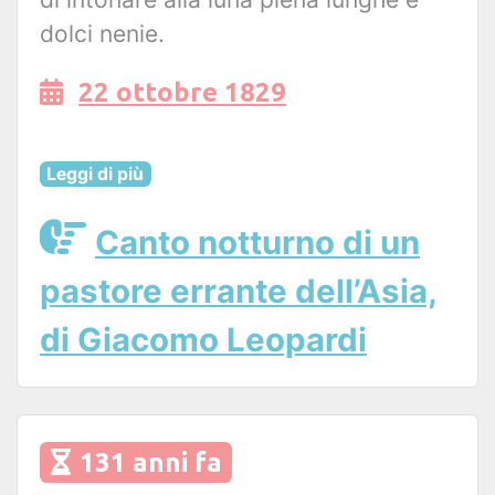
dolci nenie.
22 ottobre 1829
Leggi di più
Canto notturno di un
pastore errante dell’Asia,
di Giacomo Leopardi
131 anni fa