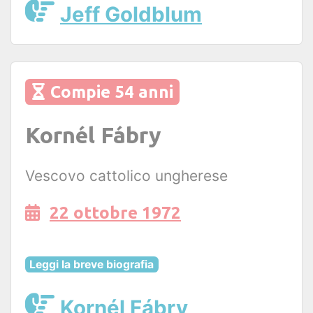
Jeff Goldblum
Compie 54 anni
Kornél Fábry
Vescovo cattolico ungherese
22 ottobre 1972
Leggi la breve biografia
Kornél Fábry