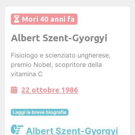
Morì 40 anni fa
Albert Szent-Gyorgyi
Fisiologo e scienziato ungherese,
premio Nobel, scopritore della
vitamina C
22 ottobre 1986
Leggi la breve biografia
Albert Szent-Gyorgyi