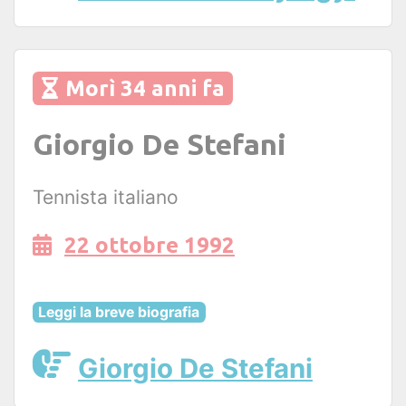
Morì 34 anni fa
Giorgio De Stefani
Tennista italiano
22 ottobre 1992
Leggi la breve biografia
Giorgio De Stefani