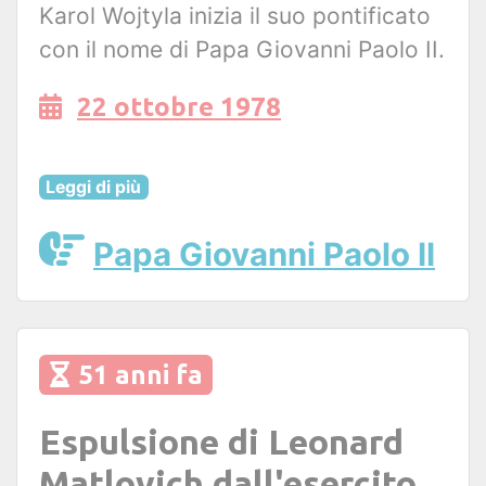
Karol Wojtyla inizia il suo pontificato
con il nome di Papa Giovanni Paolo II.
22 ottobre 1978
Leggi di più
Papa Giovanni Paolo II
51 anni fa
Espulsione di Leonard
Matlovich dall'esercito