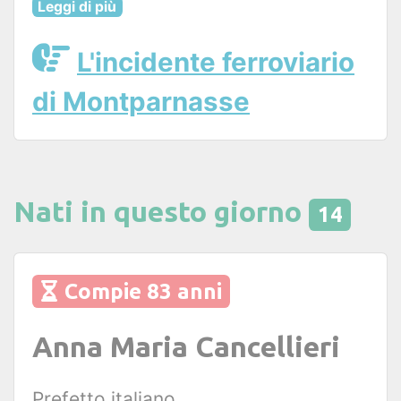
Leggi di più
L'incidente ferroviario
di Montparnasse
Nati in questo giorno
14
Compie 83 anni
Anna Maria Cancellieri
Prefetto italiano