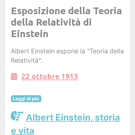
Esposizione della Teoria
della Relatività di
Einstein
Albert Einstein espone la "Teoria della
Relatività".
22 ottobre 1913
Leggi di più
Albert Einstein, storia
e vita