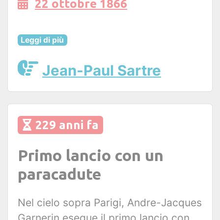
22 ottobre 1866
Leggi di più
Jean-Paul Sartre
229 anni fa
Primo lancio con un
paracadute
Nel cielo sopra Parigi, Andre-Jacques
Garnerin esegue il primo lancio con