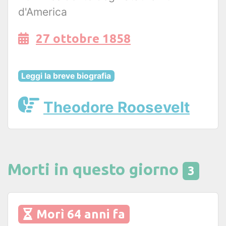
d'America
27 ottobre 1858
Leggi la breve biografia
Theodore Roosevelt
Morti in questo giorno
3
Morì 64 anni fa