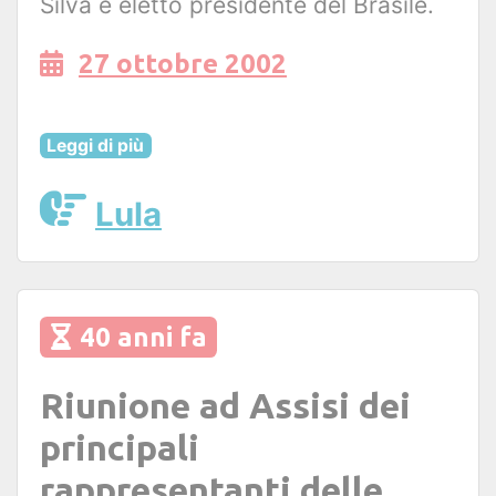
Silva è eletto presidente del Brasile.
27 ottobre 2002
Leggi di più
Lula
40 anni fa
Riunione ad Assisi dei
principali
rappresentanti delle