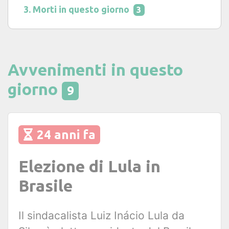
Morti in questo giorno
3
Avvenimenti in questo
giorno
9
24 anni fa
Elezione di Lula in
Brasile
Il sindacalista Luiz Inácio Lula da