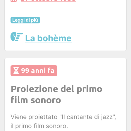
Leggi di più
La bohème
99 anni fa
Proiezione del primo
film sonoro
Viene proiettato "Il cantante di jazz",
il primo film sonoro.