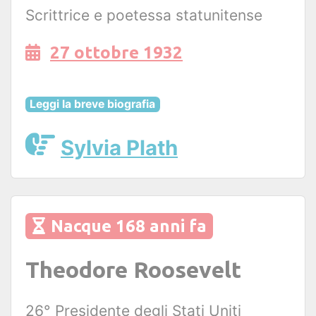
Scrittrice e poetessa statunitense
27 ottobre 1932
Leggi la breve biografia
Sylvia Plath
Nacque 168 anni fa
Theodore Roosevelt
26° Presidente degli Stati Uniti