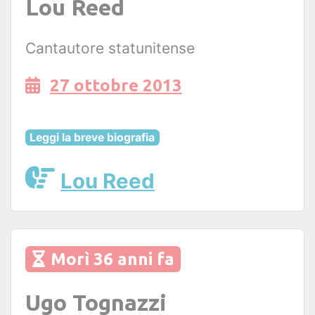
Lou Reed
Cantautore statunitense
27 ottobre 2013
Leggi la breve biografia
Lou Reed
Morì 36 anni fa
Ugo Tognazzi