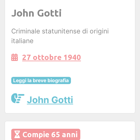
John Gotti
Criminale statunitense di origini
italiane
27 ottobre 1940
Leggi la breve biografia
John Gotti
Compie 65 anni