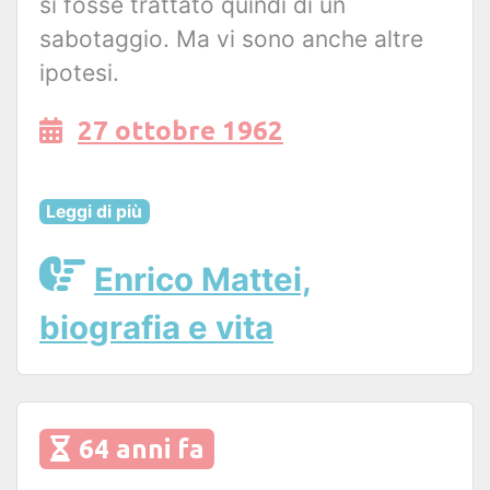
si fosse trattato quindi di un
sabotaggio. Ma vi sono anche altre
ipotesi.
27 ottobre 1962
Leggi di più
Enrico Mattei,
biografia e vita
64 anni fa