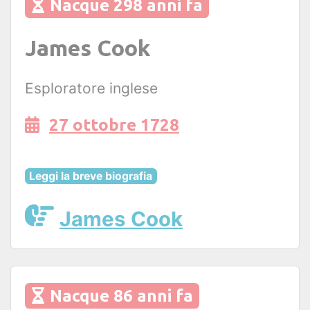
Nacque 298 anni fa
James Cook
Esploratore inglese
27 ottobre 1728
Leggi la breve biografia
James Cook
Nacque 86 anni fa