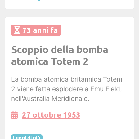
73 anni fa
Scoppio della bomba
atomica Totem 2
La bomba atomica britannica Totem
2 viene fatta esplodere a Emu Field,
nell'Australia Meridionale.
27 ottobre 1953
Leggi di più