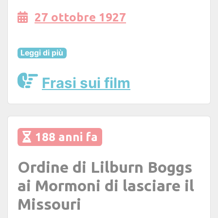
27 ottobre 1927
Leggi di più
Frasi sui film
188 anni fa
Ordine di Lilburn Boggs
ai Mormoni di lasciare il
Missouri