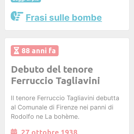
Frasi sulle bombe
88 anni fa
Debuto del tenore
Ferruccio Tagliavini
Il tenore Ferruccio Tagliavini debutta
al Comunale di Firenze nei panni di
Rodolfo ne La bohème.
27 ottobre 1938