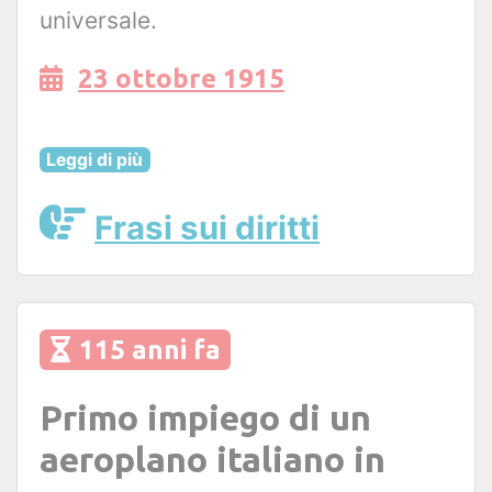
universale.
23 ottobre 1915
Leggi di più
Frasi sui diritti
115 anni fa
Primo impiego di un
aeroplano italiano in