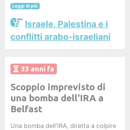
Leggi di più
Israele, Palestina e i
conflitti arabo-israeliani
33 anni fa
Scoppio imprevisto di
una bomba dell'IRA a
Belfast
Una bomba dell'IRA, diretta a colpire