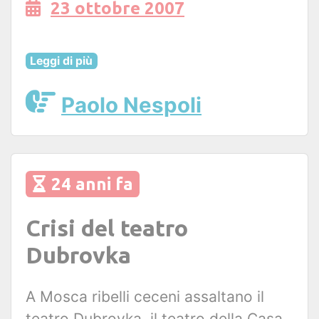
23 ottobre 2007
Leggi di più
Paolo Nespoli
24 anni fa
Crisi del teatro
Dubrovka
A Mosca ribelli ceceni assaltano il
teatro Dubrovka, il teatro della Casa