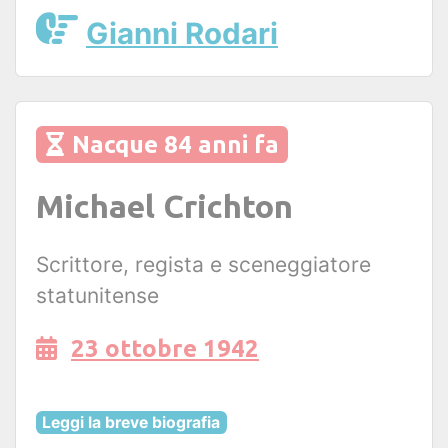
Gianni Rodari
Nacque 84 anni fa
Michael Crichton
Scrittore, regista e sceneggiatore
statunitense
23 ottobre 1942
Leggi la breve biografia