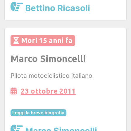
Bettino Ricasoli
Morì 15 anni fa
Marco Simoncelli
Pilota motociclistico italiano
23 ottobre 2011
Leggi la breve biografia
Marco Simoncelli