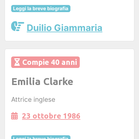
Leggi la breve biografia
Duilio Giammaria
Compie 40 anni
Emilia Clarke
Attrice inglese
23 ottobre 1986
Leggi la breve biografia