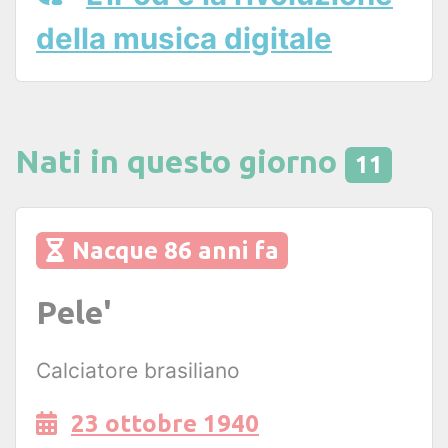
della musica digitale
Nati in questo giorno
11
Nacque 86 anni fa
Pele'
Calciatore brasiliano
23 ottobre 1940