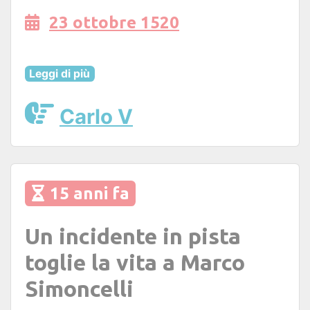
23 ottobre 1520
Leggi di più
Carlo V
15 anni fa
Un incidente in pista
toglie la vita a Marco
Simoncelli