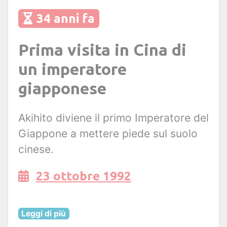
34 anni fa
Prima visita in Cina di
un imperatore
giapponese
Akihito diviene il primo Imperatore del
Giappone a mettere piede sul suolo
cinese.
23 ottobre 1992
Leggi di più