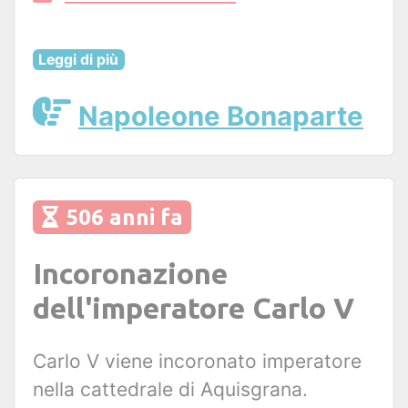
Leggi di più
Napoleone Bonaparte
506 anni fa
Incoronazione
dell'imperatore Carlo V
Carlo V viene incoronato imperatore
nella cattedrale di Aquisgrana.