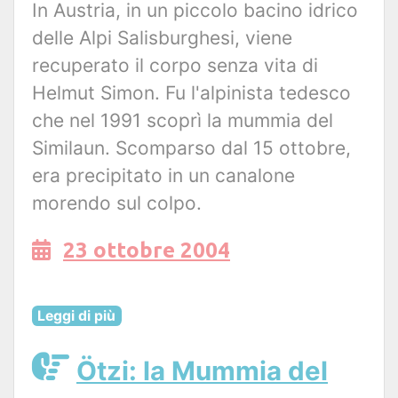
In Austria, in un piccolo bacino idrico
delle Alpi Salisburghesi, viene
recuperato il corpo senza vita di
Helmut Simon. Fu l'alpinista tedesco
che nel 1991 scoprì la mummia del
Similaun. Scomparso dal 15 ottobre,
era precipitato in un canalone
morendo sul colpo.
23 ottobre 2004
Leggi di più
Ötzi: la Mummia del