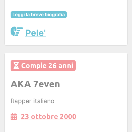
Leggi la breve biografia
Pele'
Compie 26 anni
AKA 7even
Rapper italiano
23 ottobre 2000