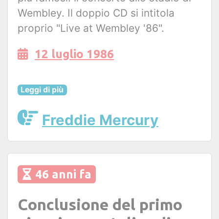
Wembley. Il doppio CD si intitola
proprio "Live at Wembley '86".
12 luglio 1986
Leggi di più
Freddie Mercury
46 anni fa
Conclusione del primo