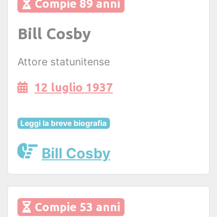
Compie 89 anni
Bill Cosby
Attore statunitense
12 luglio 1937
Leggi la breve biografia
Bill Cosby
Compie 53 anni