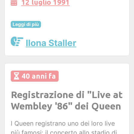
12 luglio 1991
Leggi di più
Ilona Staller
40 anni fa
Registrazione di "Live at
Wembley '86" dei Queen
I Queen registrano uno dei loro live
più famosi: il concerto allo stadio di