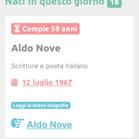
Nati in questo giorno
18
Compie 59 anni
Aldo Nove
Scrittore e poeta italiano
12 luglio 1967
Leggi la breve biografia
Aldo Nove