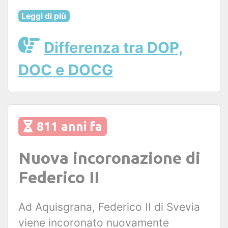
Leggi di più
Differenza tra DOP,
DOC e DOCG
811 anni fa
Nuova incoronazione di
Federico II
Ad Aquisgrana, Federico II di Svevia
viene incoronato nuovamente