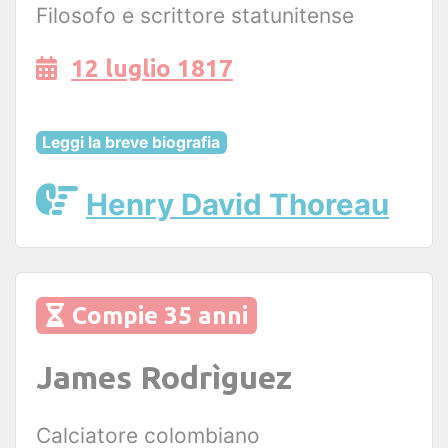
Filosofo e scrittore statunitense
12 luglio 1817
Leggi la breve biografia
Henry David Thoreau
Compie 35 anni
James Rodrìguez
Calciatore colombiano