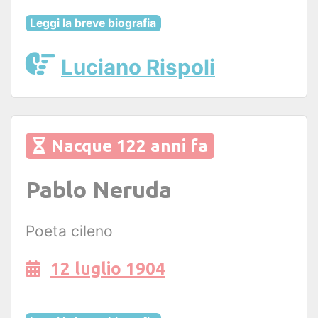
Leggi la breve biografia
Luciano Rispoli
Nacque 122 anni fa
Pablo Neruda
Poeta cileno
12 luglio 1904