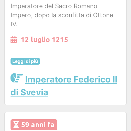
Imperatore del Sacro Romano
Impero, dopo la sconfitta di Ottone
IV.
12 luglio 1215
Leggi di più
Imperatore Federico II
di Svevia
59 anni fa