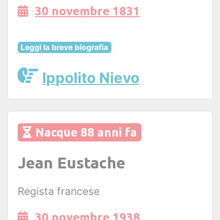
30 novembre 1831
Leggi la breve biografia
Ippolito Nievo
Nacque 88 anni fa
Jean Eustache
Regista francese
30 novembre 1938