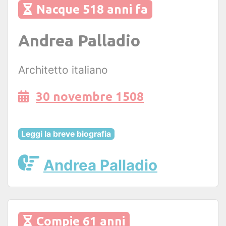
Nacque 518 anni fa
Andrea Palladio
Architetto italiano
30 novembre 1508
Leggi la breve biografia
Andrea Palladio
Compie 61 anni