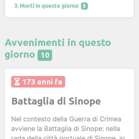
Morti in questo giorno
8
Avvenimenti in questo
giorno
10
173 anni fa
Battaglia di Sinope
Nel contesto della Guerra di Crimea
avviene la Battaglia di Sinope: nella
rada della città portuale di Sinope, in