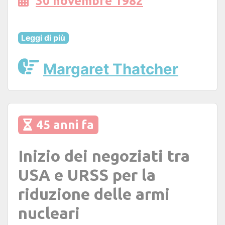
30 novembre 1982
Leggi di più
Margaret Thatcher
45 anni fa
Inizio dei negoziati tra
USA e URSS per la
riduzione delle armi
nucleari