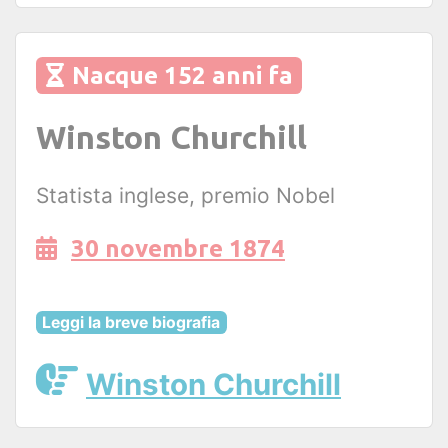
Nacque 152 anni fa
Winston Churchill
Statista inglese, premio Nobel
30 novembre 1874
Leggi la breve biografia
Winston Churchill