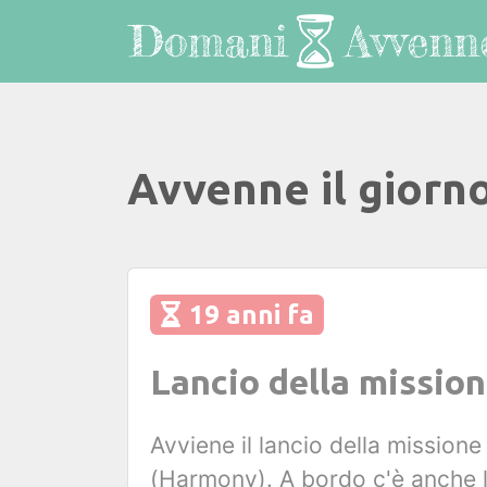
Avvenne il giorn
19 anni fa
Lancio della missio
Avviene il lancio della mission
(Harmony). A bordo c'è anche l'