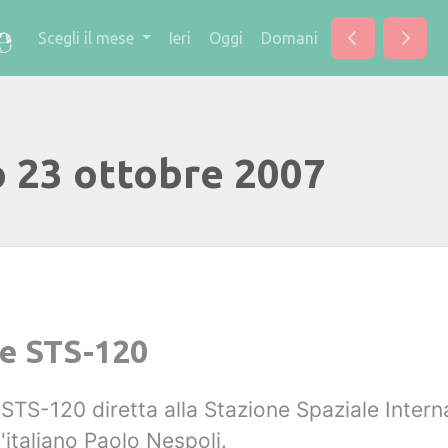
Scegli il mese
Ieri
Oggi
Domani
o 23 ottobre 2007
ne STS-120
e STS-120 diretta alla Stazione Spaziale Inter
italiano Paolo Nespoli.