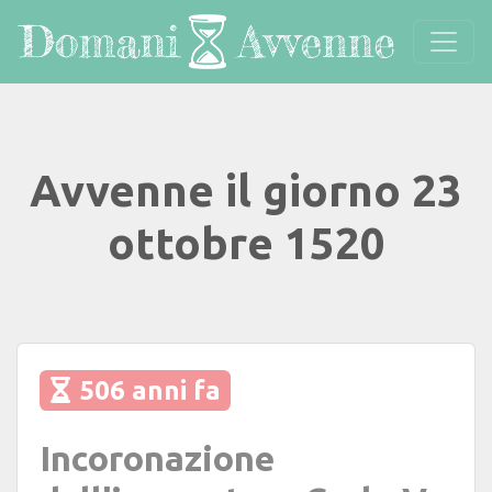
Avvenne il giorno 23
ottobre 1520
506 anni fa
Incoronazione