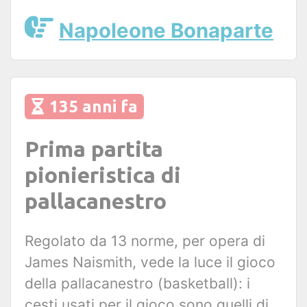
Napoleone Bonaparte
135 anni fa
Prima partita
pionieristica di
pallacanestro
Regolato da 13 norme, per opera di
James Naismith, vede la luce il gioco
della pallacanestro (basketball): i
cesti usati per il gioco sono quelli di