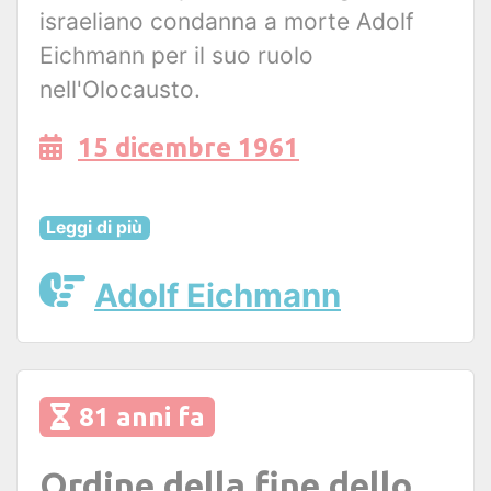
israeliano condanna a morte Adolf
Eichmann per il suo ruolo
nell'Olocausto.
15 dicembre 1961
Leggi di più
Adolf Eichmann
81 anni fa
Ordine della fine dello