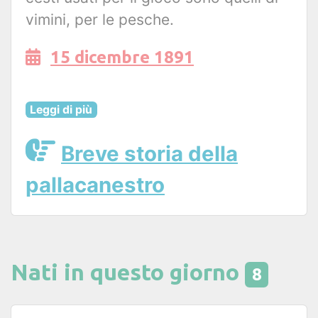
vimini, per le pesche.
15 dicembre 1891
Leggi di più
Breve storia della
pallacanestro
Nati in questo giorno
8