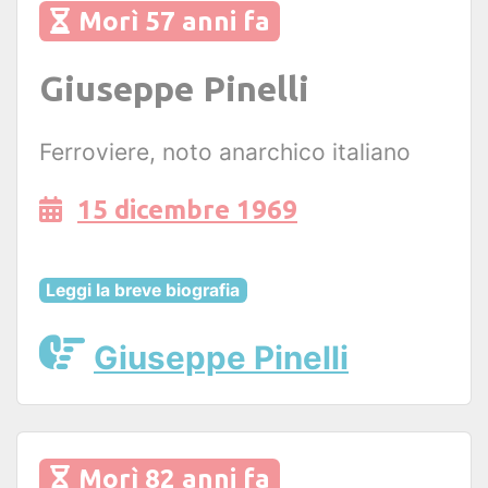
Morì 57 anni fa
Giuseppe Pinelli
Ferroviere, noto anarchico italiano
15 dicembre 1969
Leggi la breve biografia
Giuseppe Pinelli
Morì 82 anni fa