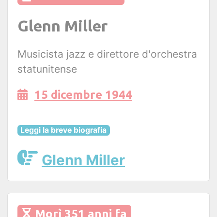
Glenn Miller
Musicista jazz e direttore d'orchestra
statunitense
15 dicembre 1944
Leggi la breve biografia
Glenn Miller
Morì 351 anni fa