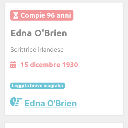
Compie 96 anni
Edna O'Brien
Scrittrice irlandese
15 dicembre 1930
Leggi la breve biografia
Edna O'Brien