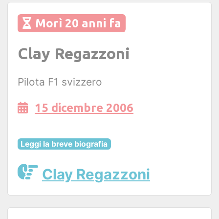
Morì 20 anni fa
Clay Regazzoni
Pilota F1 svizzero
15 dicembre 2006
Leggi la breve biografia
Clay Regazzoni