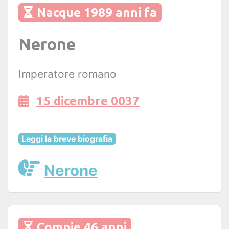
Nacque 1989 anni fa
Nerone
Imperatore romano
15 dicembre 0037
Leggi la breve biografia
Nerone
Compie 46 anni