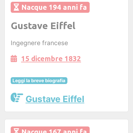
Nacque 194 anni fa
Gustave Eiffel
Ingegnere francese
15 dicembre 1832
Leggi la breve biografia
Gustave Eiffel
Nacque 167 anni fa