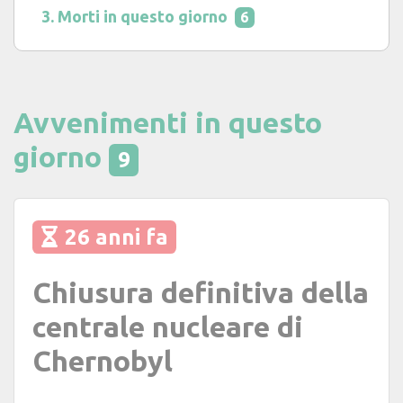
Morti in questo giorno
6
Avvenimenti in questo
giorno
9
26 anni fa
Chiusura definitiva della
centrale nucleare di
Chernobyl