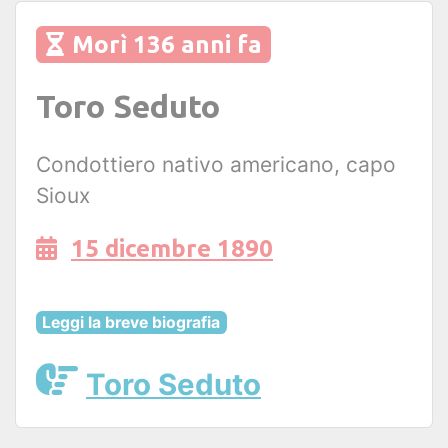
Morì 136 anni fa
Toro Seduto
Condottiero nativo americano, capo
Sioux
15 dicembre 1890
Leggi la breve biografia
Toro Seduto