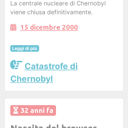
La centrale nucleare di Chernobyl
viene chiusa definitivamente.
15 dicembre 2000
Leggi di più
Catastrofe di
Chernobyl
32 anni fa
Nascita del browser