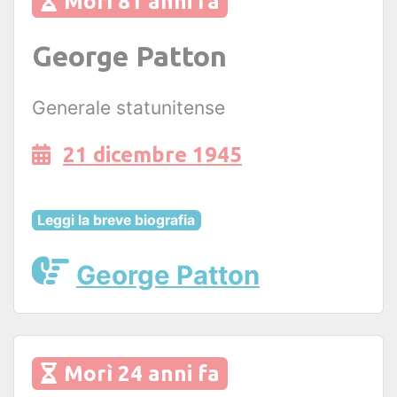
Morì 81 anni fa
George Patton
Generale statunitense
21 dicembre 1945
Leggi la breve biografia
George Patton
Morì 24 anni fa