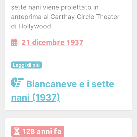
sette nani viene proiettato in
anteprima al Carthay Circle Theater
di Hollywood.
21 dicembre 1937
Leggi di più
Biancaneve e i sette
nani (1937)
128 anni fa