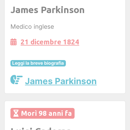
James Parkinson
Medico inglese
21 dicembre 1824
Leggi la breve biografia
James Parkinson
Morì 98 anni fa