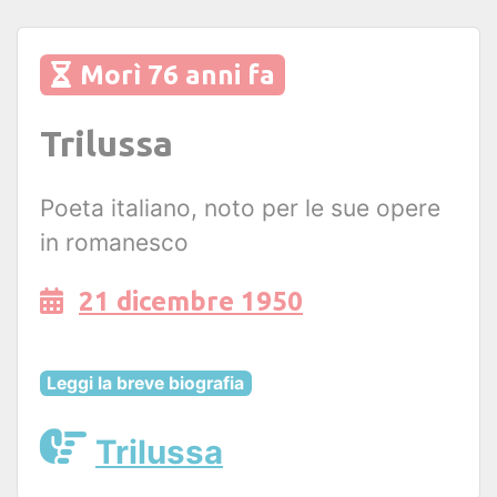
Morì 76 anni fa
Trilussa
Poeta italiano, noto per le sue opere
in romanesco
21 dicembre 1950
Leggi la breve biografia
Trilussa