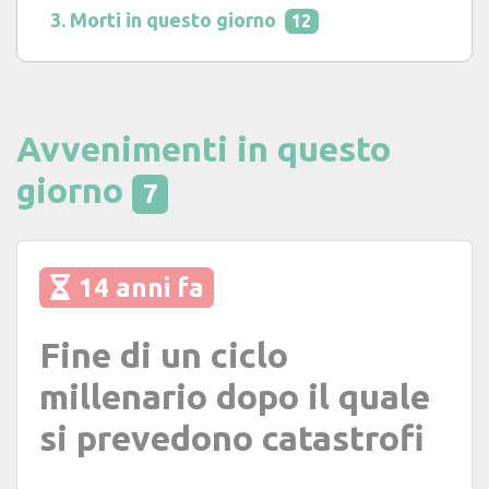
Morti in questo giorno
12
Avvenimenti in questo
giorno
7
14 anni fa
Fine di un ciclo
millenario dopo il quale
si prevedono catastrofi