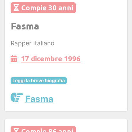
Compie 30 anni
Fasma
Rapper italiano
17 dicembre 1996
Leggi la breve biografia
Fasma
Compie 86 anni