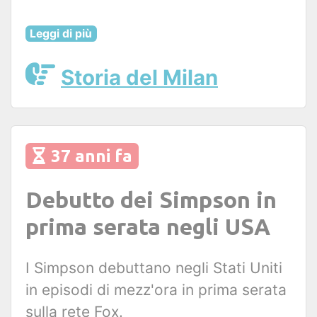
Leggi di più
Storia del Milan
37 anni fa
Debutto dei Simpson in
prima serata negli USA
I Simpson debuttano negli Stati Uniti
in episodi di mezz'ora in prima serata
sulla rete Fox.