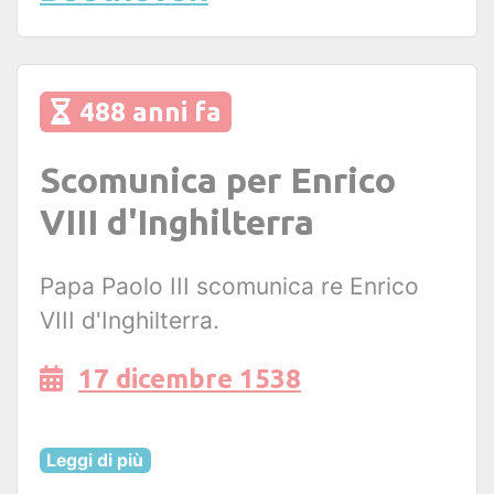
488 anni fa
Scomunica per Enrico
VIII d'Inghilterra
Papa Paolo III scomunica re Enrico
VIII d'Inghilterra.
17 dicembre 1538
Leggi di più