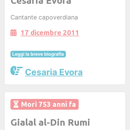
Cesaria Evora
Cantante capoverdiana
17 dicembre 2011
Leggi la breve biografia
Cesaria Evora
Morì 753 anni fa
Gialal al-Din Rumi