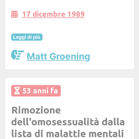
17 dicembre 1989
Leggi di più
Matt Groening
53 anni fa
Rimozione
dell'omosessualità dalla
lista di malattie mentali