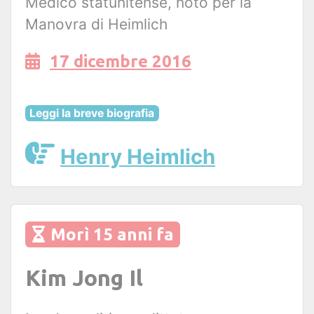
Medico statunitense, noto per la
Manovra di Heimlich
17 dicembre 2016
Leggi la breve biografia
Henry Heimlich
Morì 15 anni fa
Kim Jong Il