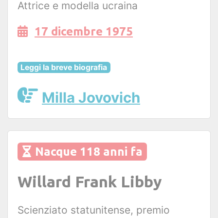
Attrice e modella ucraina
17 dicembre 1975
Leggi la breve biografia
Milla Jovovich
Nacque 118 anni fa
Willard Frank Libby
Scienziato statunitense, premio