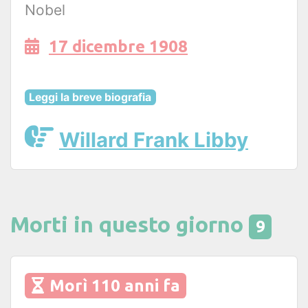
Nobel
17 dicembre 1908
Leggi la breve biografia
Willard Frank Libby
Morti in questo giorno
9
Morì 110 anni fa