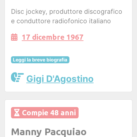
Disc jockey, produttore discografico
e conduttore radiofonico italiano
17 dicembre 1967
Leggi la breve biografia
Gigi D'Agostino
Compie 48 anni
Manny Pacquiao