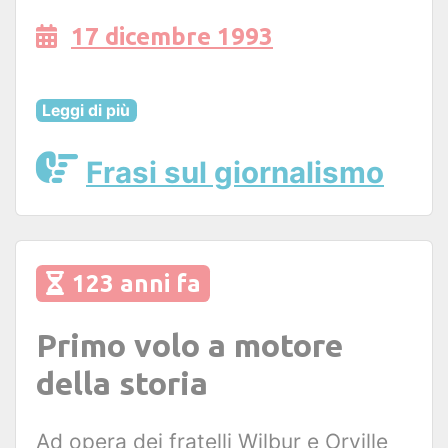
17 dicembre 1993
Leggi di più
Frasi sul giornalismo
123 anni fa
Primo volo a motore
della storia
Ad opera dei fratelli Wilbur e Orville