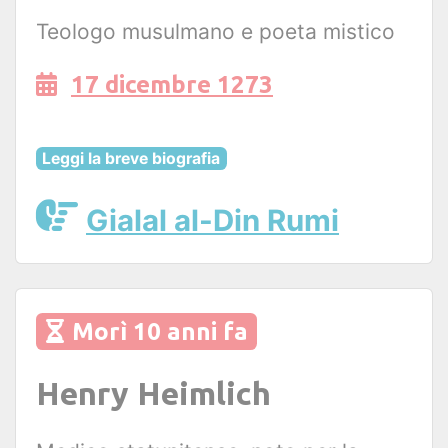
Teologo musulmano e poeta mistico
17 dicembre 1273
Leggi la breve biografia
Gialal al-Din Rumi
Morì 10 anni fa
Henry Heimlich