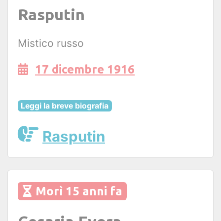
Rasputin
Mistico russo
17 dicembre 1916
Leggi la breve biografia
Rasputin
Morì 15 anni fa