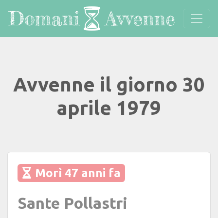
Avvenne il giorno 30
aprile 1979
Morì 47 anni fa
Sante Pollastri