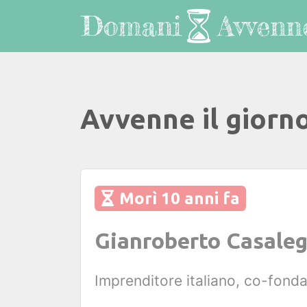
Avvenne il giorno
Morì 10 anni fa
Gianroberto Casaleg
Imprenditore italiano, co-fond