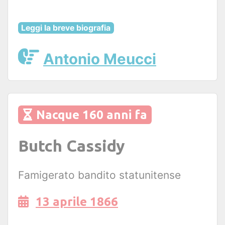
Leggi la breve biografia
Antonio Meucci
Nacque 160 anni fa
Butch Cassidy
Famigerato bandito statunitense
13 aprile 1866