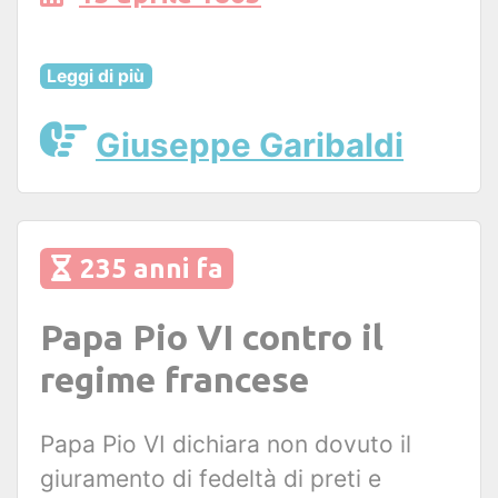
Leggi di più
Giuseppe Garibaldi
235 anni fa
Papa Pio VI contro il
regime francese
Papa Pio VI dichiara non dovuto il
giuramento di fedeltà di preti e