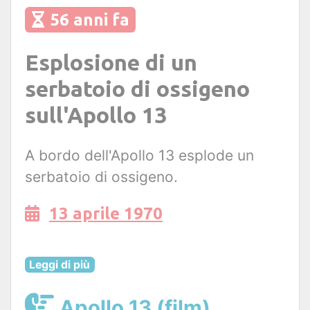
56 anni fa
Esplosione di un
serbatoio di ossigeno
sull'Apollo 13
A bordo dell'Apollo 13 esplode un
serbatoio di ossigeno.
13 aprile 1970
Leggi di più
Apollo 13 (film)