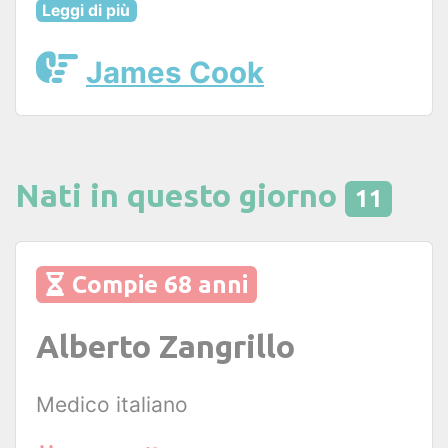
Leggi di più
James Cook
Nati in questo giorno
11
Compie 68 anni
Alberto Zangrillo
Medico italiano