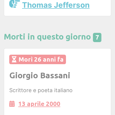
Thomas Jefferson
Morti in questo giorno
7
Morì 26 anni fa
Giorgio Bassani
Scrittore e poeta italiano
13 aprile 2000