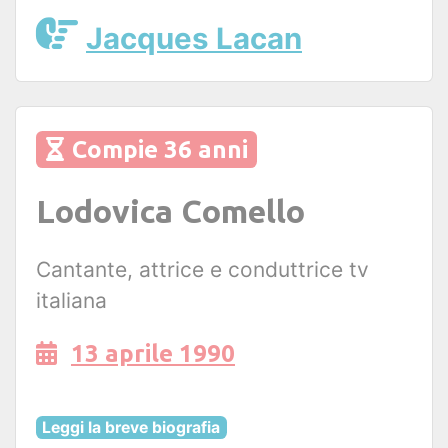
Jacques Lacan
Compie 36 anni
Lodovica Comello
Cantante, attrice e conduttrice tv
italiana
13 aprile 1990
Leggi la breve biografia