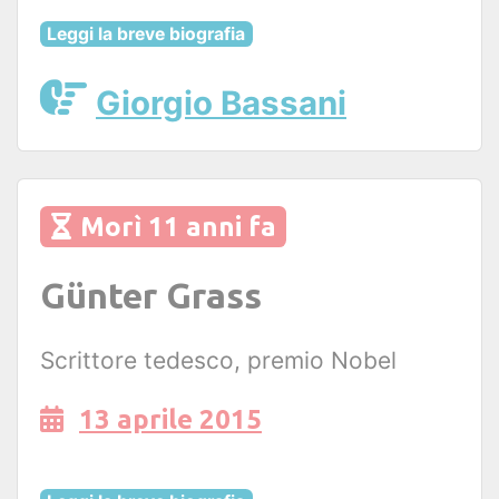
Leggi la breve biografia
Giorgio Bassani
Morì 11 anni fa
Günter Grass
Scrittore tedesco, premio Nobel
13 aprile 2015