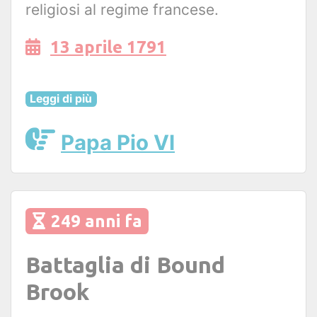
religiosi al regime francese.
13 aprile 1791
Leggi di più
Papa Pio VI
249 anni fa
Battaglia di Bound
Brook