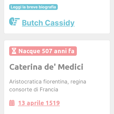
Leggi la breve biografia
Butch Cassidy
Nacque 507 anni fa
Caterina de' Medici
Aristocratica fiorentina, regina
consorte di Francia
13 aprile 1519