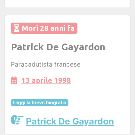
Morì 28 anni fa
Patrick De Gayardon
Paracadutista francese
13 aprile 1998
Leggi la breve biografia
Patrick De Gayardon