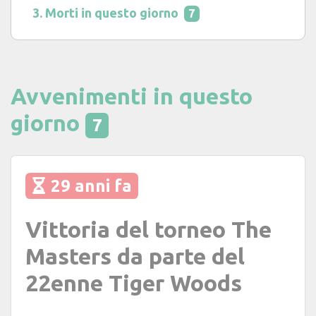
Morti in questo giorno
7
Avvenimenti in questo
giorno
7
29 anni fa
Vittoria del torneo The
Masters da parte del
22enne Tiger Woods