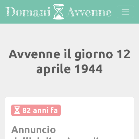
Avvenne il giorno 12
aprile 1944
82 anni fa
Annuncio