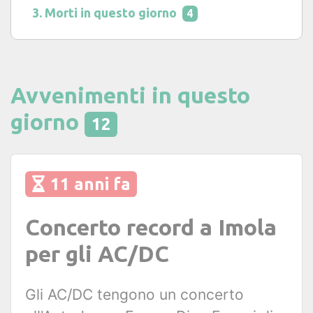
Morti in questo giorno
4
Avvenimenti in questo
giorno
12
11 anni fa
Concerto record a Imola
per gli AC/DC
Gli AC/DC tengono un concerto