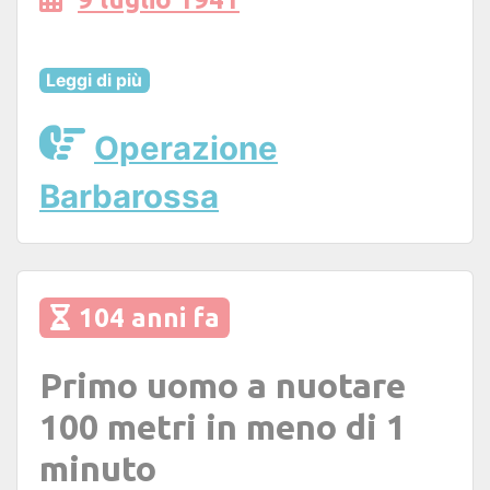
Leggi di più
Operazione
Barbarossa
104 anni fa
Primo uomo a nuotare
100 metri in meno di 1
minuto