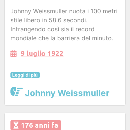
Johnny Weissmuller nuota i 100 metri
stile libero in 58.6 secondi.
Infrangendo così sia il record
mondiale che la barriera del minuto.
9 luglio 1922
Leggi di più
Johnny Weissmuller
176 anni fa