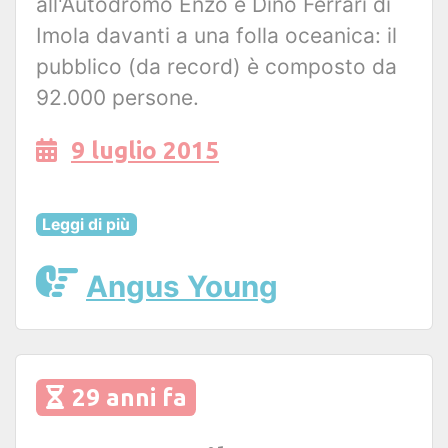
all'Autodromo Enzo e Dino Ferrari di
Imola davanti a una folla oceanica: il
pubblico (da record) è composto da
92.000 persone.
9 luglio 2015
Leggi di più
Angus Young
29 anni fa