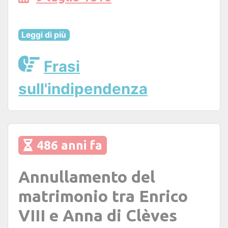
Leggi di più
Frasi
sull'indipendenza
486 anni fa
Annullamento del
matrimonio tra Enrico
VIII e Anna di Clèves