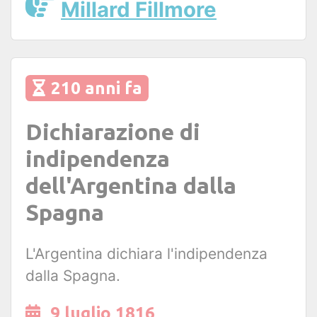
Millard Fillmore
210 anni fa
Dichiarazione di
indipendenza
dell'Argentina dalla
Spagna
L'Argentina dichiara l'indipendenza
dalla Spagna.
9 luglio 1816