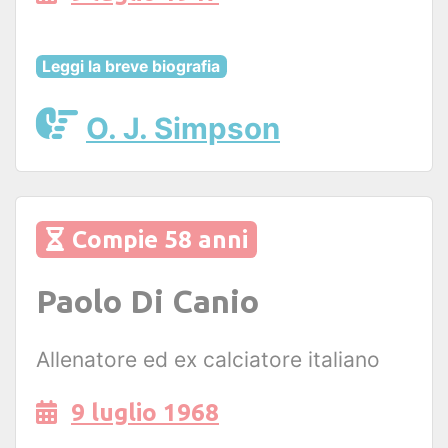
Leggi la breve biografia
O. J. Simpson
Compie 58 anni
Paolo Di Canio
Allenatore ed ex calciatore italiano
9 luglio 1968