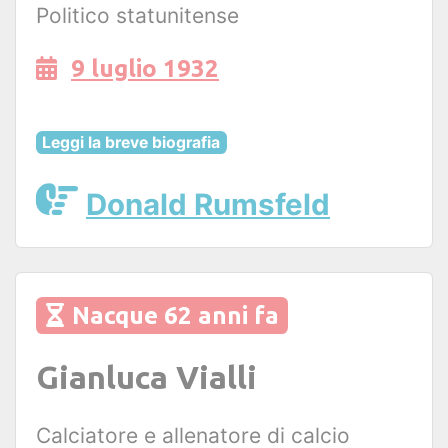
Politico statunitense
9 luglio 1932
Leggi la breve biografia
Donald Rumsfeld
Nacque 62 anni fa
Gianluca Vialli
Calciatore e allenatore di calcio