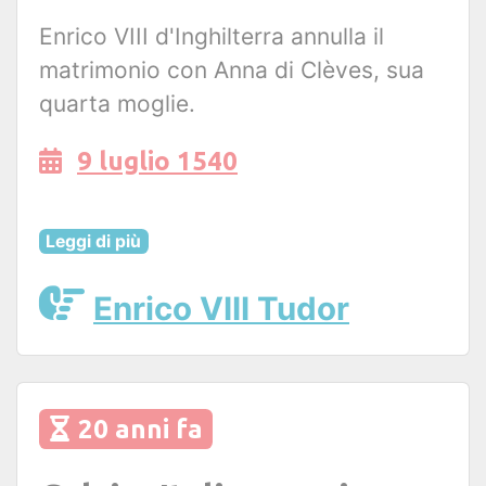
Enrico VIII d'Inghilterra annulla il
matrimonio con Anna di Clèves, sua
quarta moglie.
9 luglio 1540
Leggi di più
Enrico VIII Tudor
20 anni fa