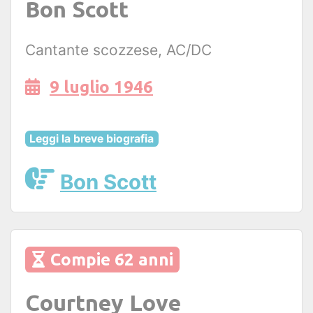
Bon Scott
Cantante scozzese, AC/DC
9 luglio 1946
Leggi la breve biografia
Bon Scott
Compie 62 anni
Courtney Love