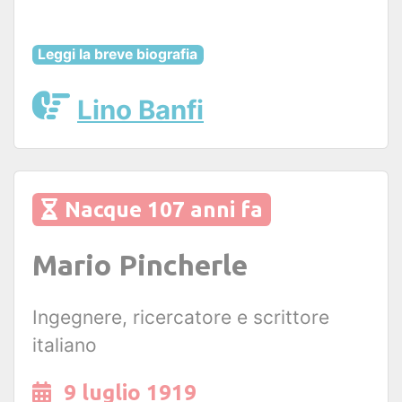
Leggi la breve biografia
Lino Banfi
Nacque 107 anni fa
Mario Pincherle
Ingegnere, ricercatore e scrittore
italiano
9 luglio 1919