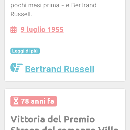
pochi mesi prima - e Bertrand
Russell.
9 luglio 1955
Leggi di più
Bertrand Russell
78 anni fa
Vittoria del Premio
Strega del romanzo Villa