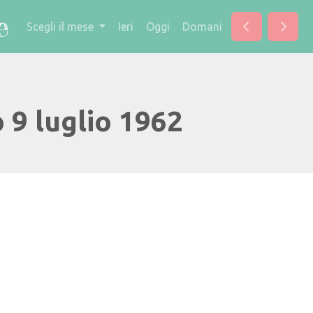
Scegli il mese
Ieri
Oggi
Domani
 9 luglio 1962