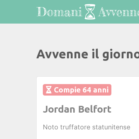
Avvenne il giorno
Compie 64 anni
Jordan Belfort
Noto truffatore statunitense