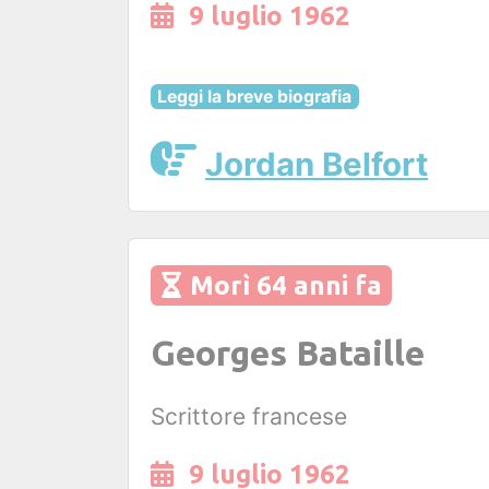
9 luglio 1962
Leggi la breve biografia
Jordan Belfort
Morì 64 anni fa
Georges Bataille
Scrittore francese
9 luglio 1962