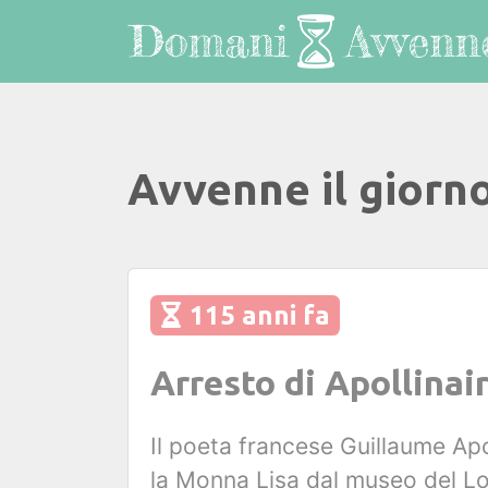
Avvenne il giorn
115 anni fa
Arresto di Apollinai
Il poeta francese Guillaume Apo
la Monna Lisa dal museo del L