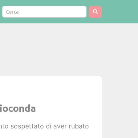
Gioconda
anto sospettato di aver rubato