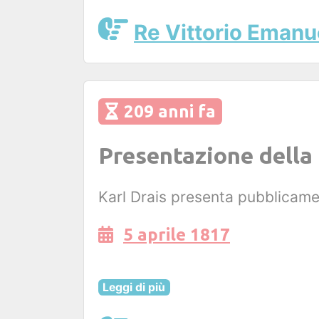
Re Vittorio Emanue
209 anni fa
Presentazione della 
Karl Drais presenta pubblicamen
5 aprile 1817
Leggi di più