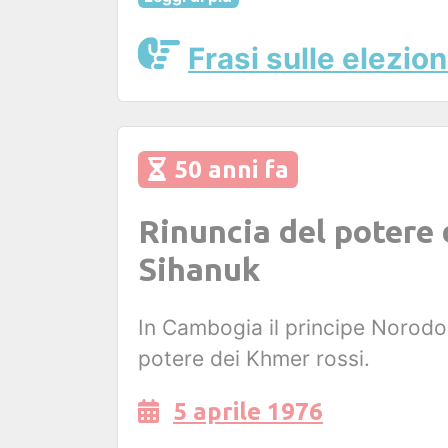
Frasi sulle elezion
50 anni fa
Rinuncia del potere
Sihanuk
In Cambogia il principe Norodon
potere dei Khmer rossi.
5 aprile 1976