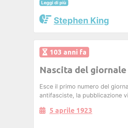
Leggi di più
Stephen King
103 anni fa
Nascita del giornale
Esce il primo numero del giornal
antifasciste, la pubblicazione 
5 aprile 1923