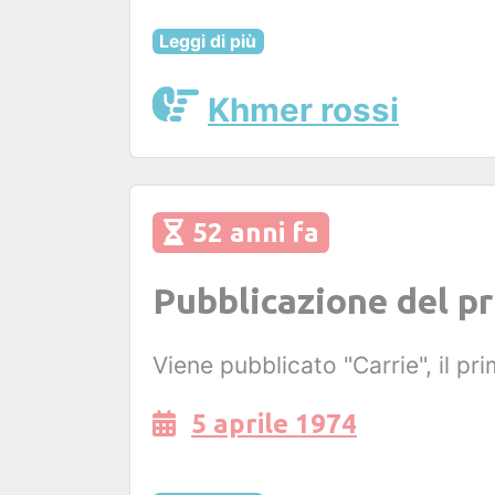
Leggi di più
Khmer rossi
52 anni fa
Pubblicazione del p
Viene pubblicato "Carrie", il p
5 aprile 1974