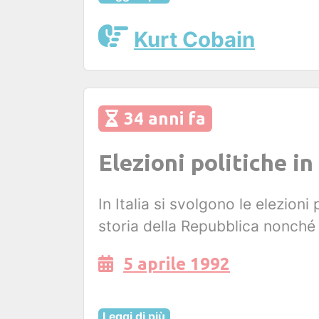
Kurt Cobain
34 anni fa
Elezioni politiche in 
In Italia si svolgono le elezioni 
storia della Repubblica nonché 
5 aprile 1992
Leggi di più