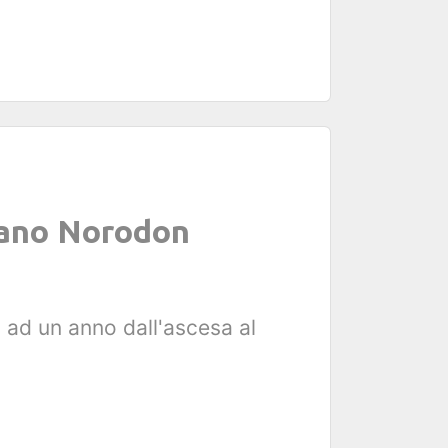
giano Norodon
o ad un anno dall'ascesa al