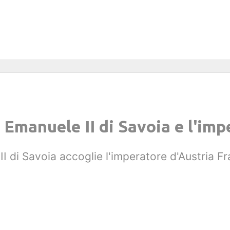
o Emanuele II di Savoia e l'imp
II di Savoia accoglie l'imperatore d'Austria 