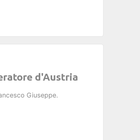
eratore d'Austria
Francesco Giuseppe.