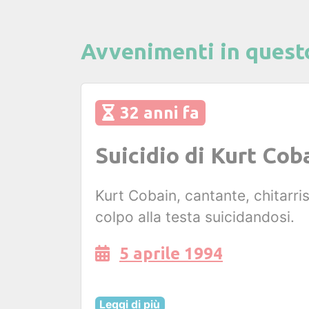
Avvenimenti in quest
32 anni fa
Suicidio di Kurt Cob
Kurt Cobain, cantante, chitarr
colpo alla testa suicidandosi.
5 aprile 1994
Leggi di più