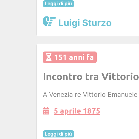
Leggi di più
Luigi Sturzo
151 anni fa
Incontro tra Vittori
A Venezia re Vittorio Emanuele 
5 aprile 1875
Leggi di più