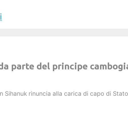
i
 da parte del principe cambo
 Sihanuk rinuncia alla carica di capo di Stat