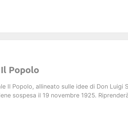
 Il Popolo
e Il Popolo, allineato sulle idee di Don Luigi 
viene sospesa il 19 novembre 1925. Riprenderà