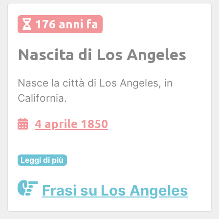
176 anni fa
Nascita di Los Angeles
Nasce la città di Los Angeles, in
California.
4 aprile 1850
Leggi di più
Frasi su Los Angeles