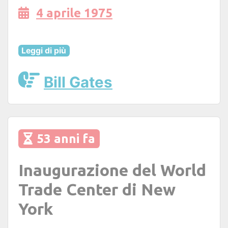
4 aprile 1975
Leggi di più
Bill Gates
53 anni fa
Inaugurazione del World
Trade Center di New
York