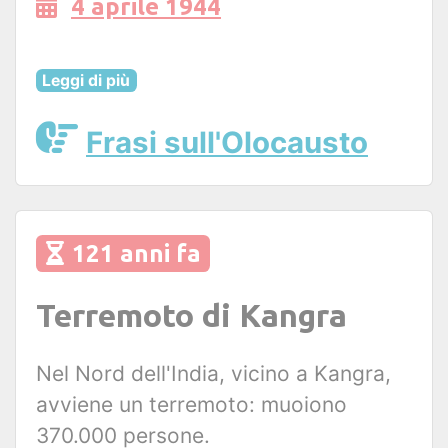
4 aprile 1944
Leggi di più
Frasi sull'Olocausto
121 anni fa
Terremoto di Kangra
Nel Nord dell'India, vicino a Kangra,
avviene un terremoto: muoiono
370.000 persone.