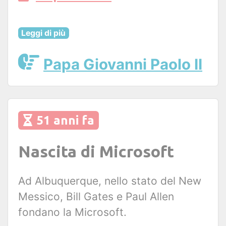
Leggi di più
Papa Giovanni Paolo II
51 anni fa
Nascita di Microsoft
Ad Albuquerque, nello stato del New
Messico, Bill Gates e Paul Allen
fondano la Microsoft.