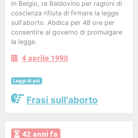
In Belgio, re Baldovino per ragioni di
coscienza rifiuta di firmare la legge
sull'aborto. Abdica per 48 ore per
consentire al governo di promulgare
la legge.
4 aprile 1990
Leggi di più
Frasi sull'aborto
42 anni fa