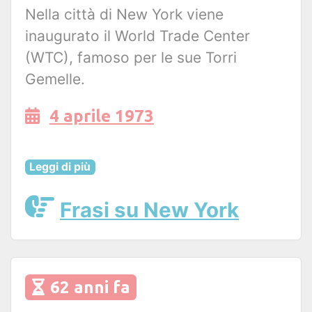
Nella città di New York viene
inaugurato il World Trade Center
(WTC), famoso per le sue Torri
Gemelle.
4 aprile 1973
Leggi di più
Frasi su New York
62 anni fa