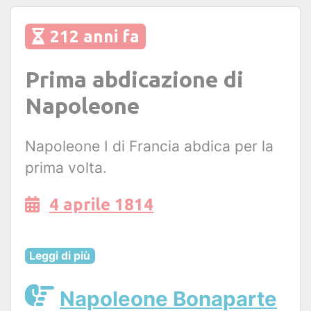
212 anni fa
Prima abdicazione di
Napoleone
Napoleone I di Francia abdica per la
prima volta.
4 aprile 1814
Leggi di più
Napoleone Bonaparte