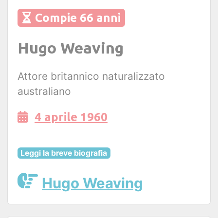
Compie 66 anni
Hugo Weaving
Attore britannico naturalizzato
australiano
4 aprile 1960
Leggi la breve biografia
Hugo Weaving