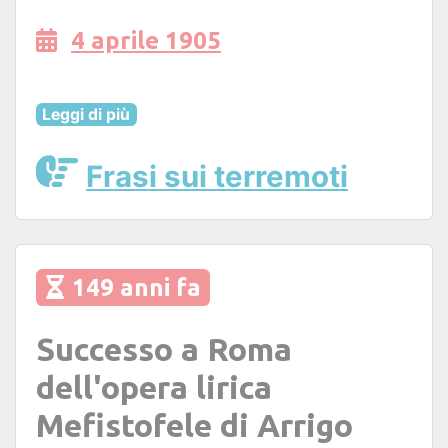
4 aprile 1905
Leggi di più
Frasi sui terremoti
149 anni fa
Successo a Roma
dell'opera lirica
Mefistofele di Arrigo