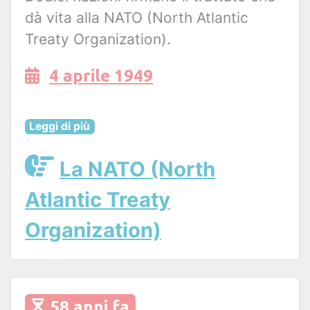
dà vita alla NATO (North Atlantic
Treaty Organization).
4 aprile 1949
Leggi di più
La NATO (North
Atlantic Treaty
Organization)
58 anni fa