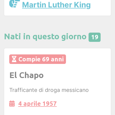
Martin Luther King
Nati in questo giorno
19
Compie 69 anni
El Chapo
Trafficante di droga messicano
4 aprile 1957