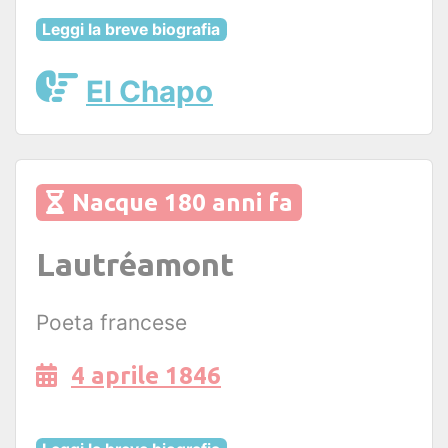
Leggi la breve biografia
El Chapo
Nacque 180 anni fa
Lautréamont
Poeta francese
4 aprile 1846