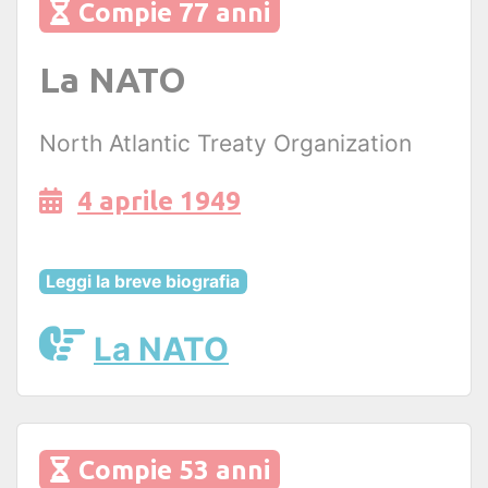
Compie 77 anni
La NATO
North Atlantic Treaty Organization
4 aprile 1949
Leggi la breve biografia
La NATO
Compie 53 anni