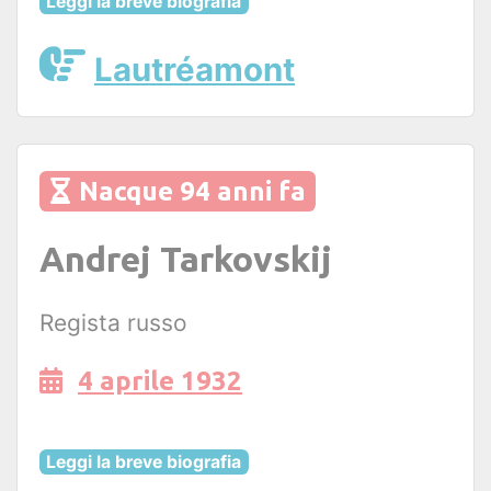
Leggi la breve biografia
Lautréamont
Nacque 94 anni fa
Andrej Tarkovskij
Regista russo
4 aprile 1932
Leggi la breve biografia