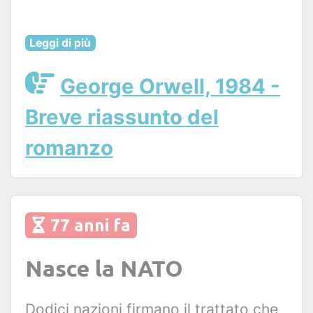
Leggi di più
George Orwell, 1984 -
Breve riassunto del
romanzo
77 anni fa
Nasce la NATO
Dodici nazioni firmano il trattato che