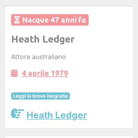
Nacque 47 anni fa
Heath Ledger
Attore australiano
4 aprile 1979
Leggi la breve biografia
Heath Ledger