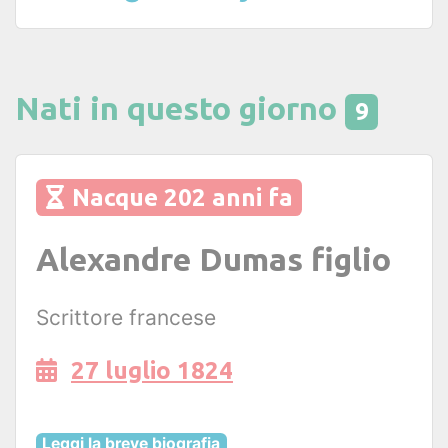
Nati in questo giorno
9
Nacque 202 anni fa
Alexandre Dumas figlio
Scrittore francese
27 luglio 1824
Leggi la breve biografia