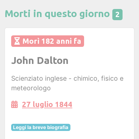
Morti in questo giorno
2
Morì 182 anni fa
John Dalton
Scienziato inglese - chimico, fisico e
meteorologo
27 luglio 1844
Leggi la breve biografia