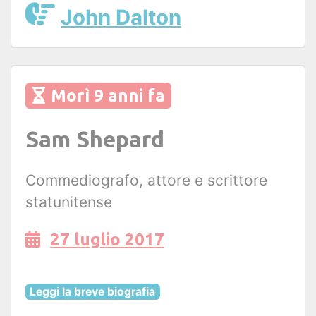
John Dalton
Morì 9 anni fa
Sam Shepard
Commediografo, attore e scrittore
statunitense
27 luglio 2017
Leggi la breve biografia