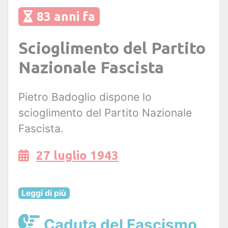
83 anni fa
Scioglimento del Partito
Nazionale Fascista
Pietro Badoglio dispone lo
scioglimento del Partito Nazionale
Fascista.
27 luglio 1943
Leggi di più
Caduta del Fascismo