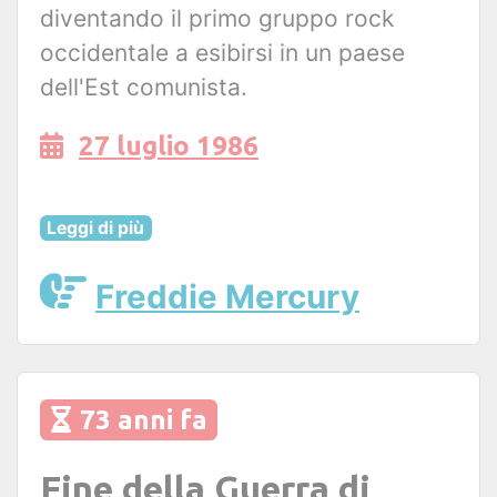
diventando il primo gruppo rock
occidentale a esibirsi in un paese
dell'Est comunista.
27 luglio 1986
Leggi di più
Freddie Mercury
73 anni fa
Fine della Guerra di