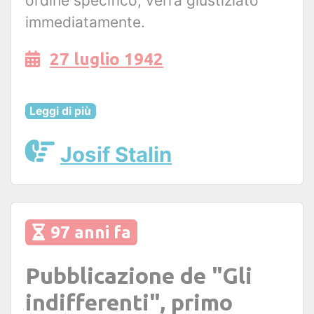
ordine specifico, verrà giustiziato
immediatamente.
27 luglio 1942
Leggi di più
Josif Stalin
97 anni fa
Pubblicazione de "Gli
indifferenti", primo