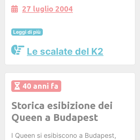
27 luglio 2004
Leggi di più
Le scalate del K2
40 anni fa
Storica esibizione dei
Queen a Budapest
I Queen si esibiscono a Budapest,