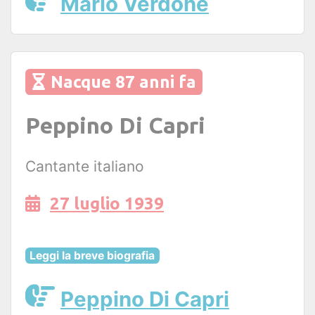
Mario Verdone
Nacque 87 anni fa
Peppino Di Capri
Cantante italiano
27 luglio 1939
Leggi la breve biografia
Peppino Di Capri