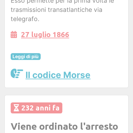
Esso permette per la prima volta le
trasmissioni transatlantiche via
telegrafo.
27 luglio 1866
Leggi di più
Il codice Morse
232 anni fa
Viene ordinato l'arresto