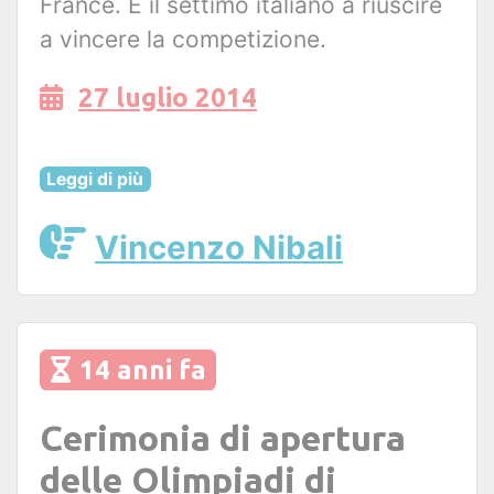
France. È il settimo italiano a riuscire
a vincere la competizione.
27 luglio 2014
Leggi di più
Vincenzo Nibali
14 anni fa
Cerimonia di apertura
delle Olimpiadi di