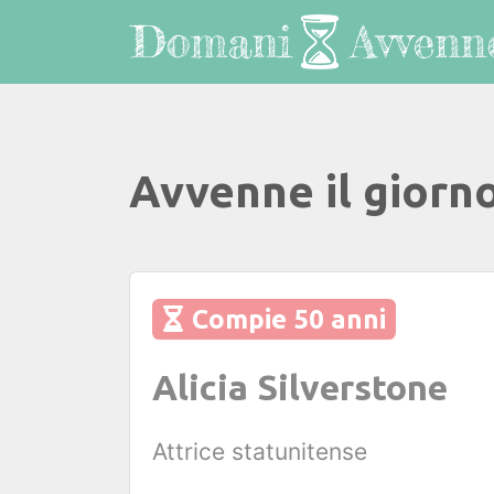
Avvenne il giorn
Compie 50 anni
Alicia Silverstone
Attrice statunitense