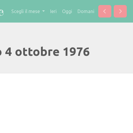
Scegli il mese
Ieri
Oggi
Domani
o 4 ottobre 1976