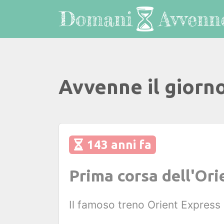
Avvenne il giorn
143 anni fa
Prima corsa dell'Ori
Il famoso treno Orient Express 