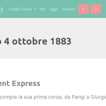
Scegli il mese
Ieri
Oggi
Domani
o 4 ottobre 1883
ent Express
compie la sua prima corsa, da Parigi a Giurgi