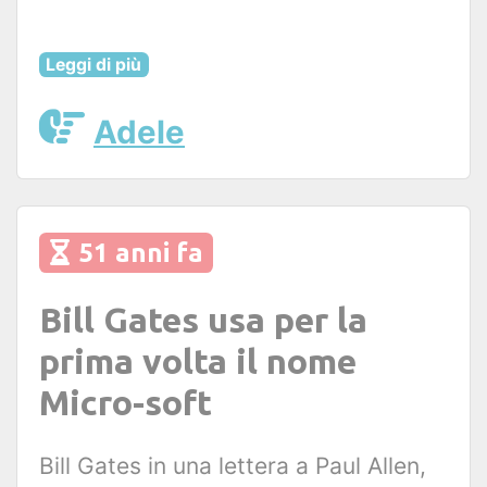
Leggi di più
Adele
51 anni fa
Bill Gates usa per la
prima volta il nome
Micro-soft
Bill Gates in una lettera a Paul Allen,