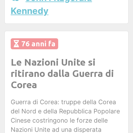
Kennedy
76 anni fa
Le Nazioni Unite si
ritirano dalla Guerra di
Corea
Guerra di Corea: truppe della Corea
del Nord e della Repubblica Popolare
Cinese costringono le forze delle
Nazioni Unite ad una disperata