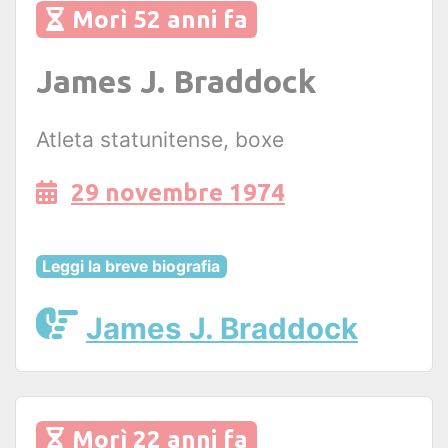
Morì 52 anni fa
James J. Braddock
Atleta statunitense, boxe
29 novembre 1974
Leggi la breve biografia
James J. Braddock
Morì 22 anni fa