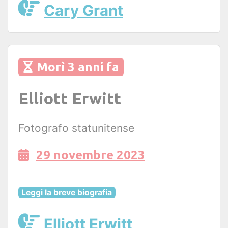
Cary Grant
Morì 3 anni fa
Elliott Erwitt
Fotografo statunitense
29 novembre 2023
Leggi la breve biografia
Elliott Erwitt