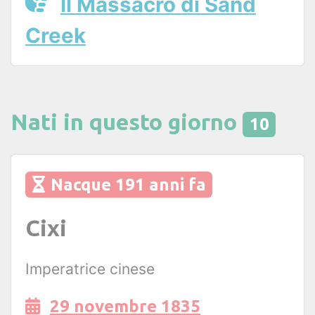
Il Massacro di Sand
Creek
Nati in questo giorno
10
Nacque 191 anni fa
Cixi
Imperatrice cinese
29 novembre 1835