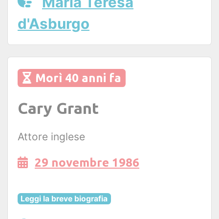
Maria Teresa
d'Asburgo
Morì 40 anni fa
Cary Grant
Attore inglese
29 novembre 1986
Leggi la breve biografia