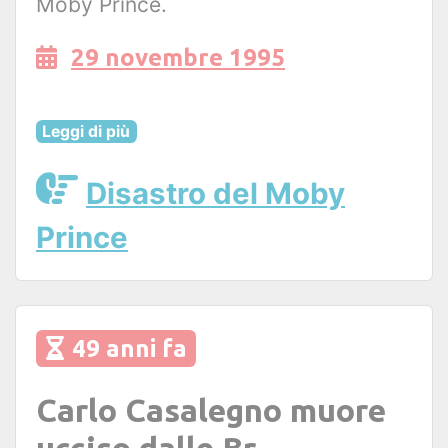
Moby Prince.
29 novembre 1995
Leggi di più
Disastro del Moby
Prince
49 anni fa
Carlo Casalegno muore
ucciso dalle Br