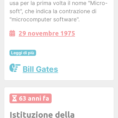
usa per la prima volta il nome "Micro-
soft", che indica la contrazione di
"microcomputer software".
29 novembre 1975
Leggi di più
Bill Gates
63 anni fa
Istituzione della