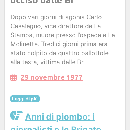
Dopo vari giorni di agonia Carlo
Casalegno, vice direttore de La
Stampa, muore presso l’ospedale Le
Molinette. Tredici giorni prima era
stato colpito da quattro pallottole
alla testa, vittima delle Br.
29 novembre 1977
Leggi di più
Anni di piombo: i
giornalisti e le Brigate