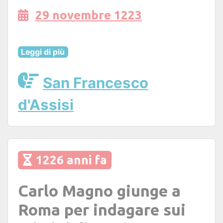
29 novembre 1223
Leggi di più
San Francesco
d'Assisi
1226 anni fa
Carlo Magno giunge a
Roma per indagare sui