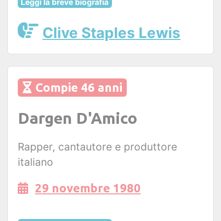
Leggi la breve biografia
Clive Staples Lewis
Compie 46 anni
Dargen D'Amico
Rapper, cantautore e produttore
italiano
29 novembre 1980