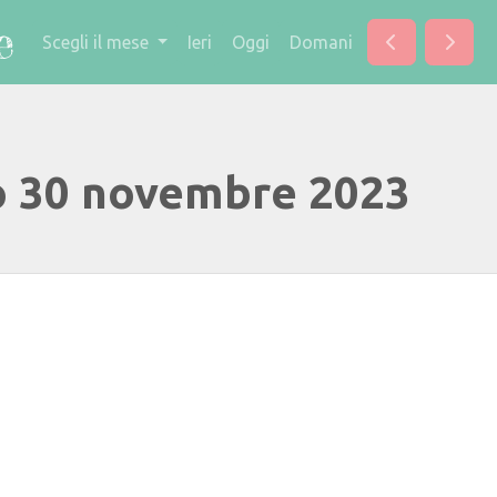
Scegli il mese
Ieri
Oggi
Domani
o 30 novembre 2023