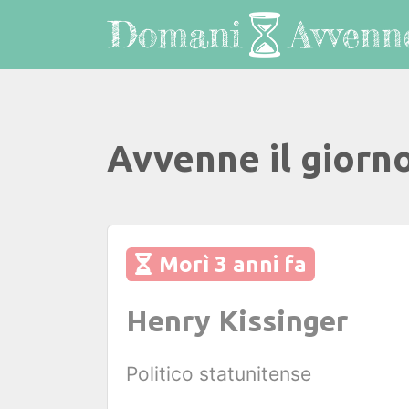
Avvenne il giorn
Morì 3 anni fa
Henry Kissinger
Politico statunitense