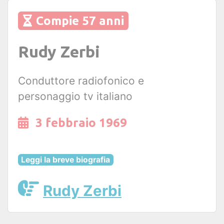
Compie 57 anni
Rudy Zerbi
Conduttore radiofonico e
personaggio tv italiano
3 febbraio 1969
Leggi la breve biografia
Rudy Zerbi