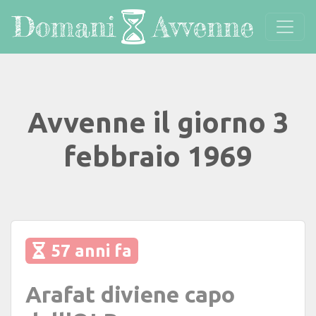
Avvenne il giorno 3
febbraio 1969
57 anni fa
Arafat diviene capo