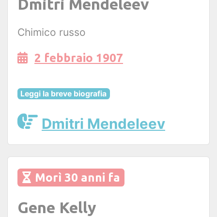
Dmitri Mendeleev
Chimico russo
2 febbraio 1907
Leggi la breve biografia
Dmitri Mendeleev
Morì 30 anni fa
Gene Kelly