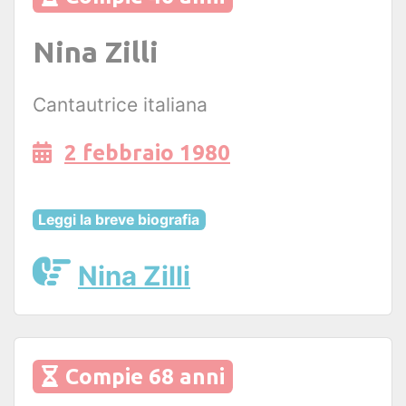
Nina Zilli
Cantautrice italiana
2 febbraio 1980
Leggi la breve biografia
Nina Zilli
Compie 68 anni