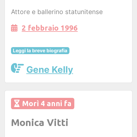
Attore e ballerino statunitense
2 febbraio 1996
Leggi la breve biografia
Gene Kelly
Morì 4 anni fa
Monica Vitti