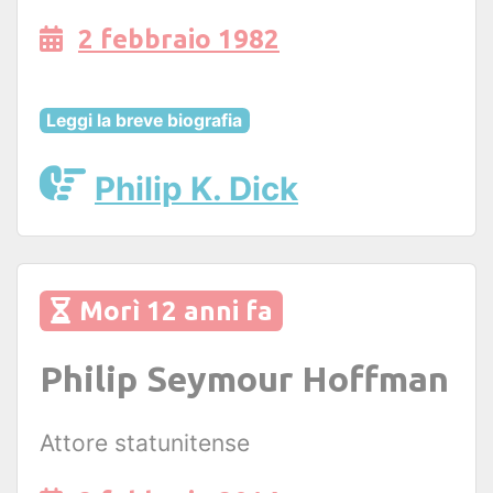
2 febbraio 1982
Leggi la breve biografia
Philip K. Dick
Morì 12 anni fa
Philip Seymour Hoffman
Attore statunitense