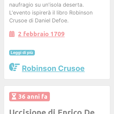
naufragio su un'isola deserta.
L'evento ispirerà il libro Robinson
Crusoe di Daniel Defoe.
2 febbraio 1709
Leggi di più
Robinson Crusoe
36 anni fa
Uccisione di Enrico De