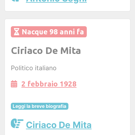
Nacque 98 anni fa
Ciriaco De Mita
Politico italiano
2 febbraio 1928
Leggi la breve biografia
Ciriaco De Mita