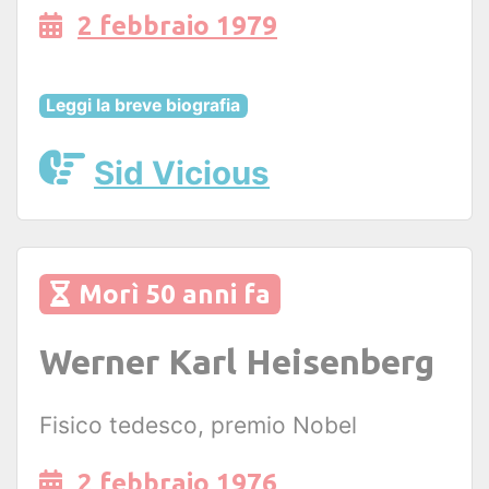
2 febbraio 1979
Leggi la breve biografia
Sid Vicious
Morì 50 anni fa
Werner Karl Heisenberg
Fisico tedesco, premio Nobel
2 febbraio 1976