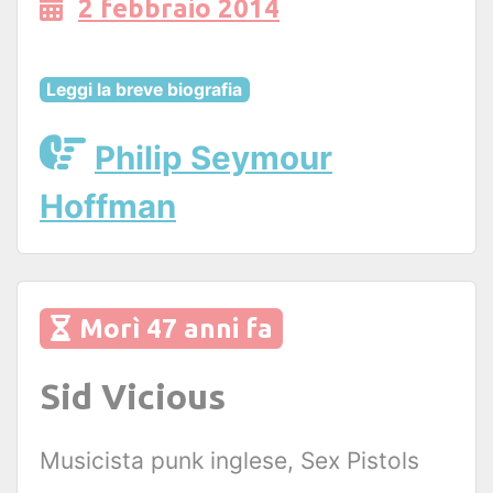
2 febbraio 2014
Leggi la breve biografia
Philip Seymour
Hoffman
Morì 47 anni fa
Sid Vicious
Musicista punk inglese, Sex Pistols