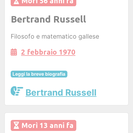
Morì 56 anni fa
Bertrand Russell
Filosofo e matematico gallese
2 febbraio 1970
Leggi la breve biografia
Bertrand Russell
Morì 13 anni fa