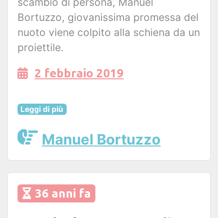
scambio di persona, Manuel
Bortuzzo, giovanissima promessa del
nuoto viene colpito alla schiena da un
proiettile.
2 febbraio 2019
Leggi di più
Manuel Bortuzzo
36 anni fa