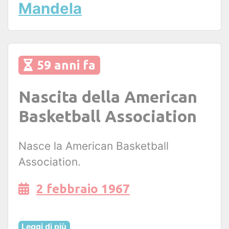
Mandela
59 anni fa
Nascita della American
Basketball Association
Nasce la American Basketball
Association.
2 febbraio 1967
Leggi di più