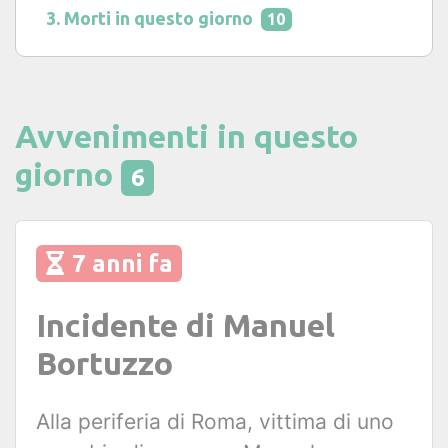
Morti in questo giorno
10
Avvenimenti in questo
giorno
6
7 anni fa
Incidente di Manuel
Bortuzzo
Alla periferia di Roma, vittima di uno