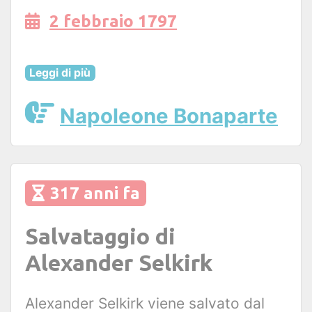
2 febbraio 1797
Leggi di più
Napoleone Bonaparte
317 anni fa
Salvataggio di
Alexander Selkirk
Alexander Selkirk viene salvato dal