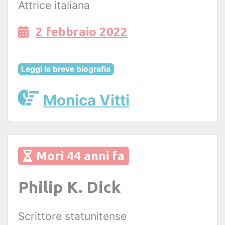
Attrice italiana
2 febbraio 2022
Leggi la breve biografia
Monica Vitti
Morì 44 anni fa
Philip K. Dick
Scrittore statunitense