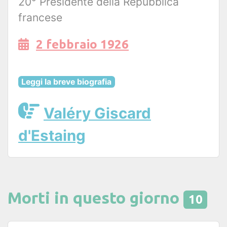
20° Presidente della Repubblica
francese
2 febbraio 1926
Leggi la breve biografia
Valéry Giscard
d'Estaing
Morti in questo giorno
10