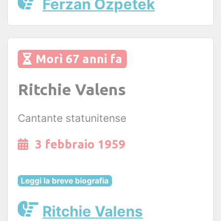
Ferzan Ozpetek
Morì 67 anni fa
Ritchie Valens
Cantante statunitense
3 febbraio 1959
Leggi la breve biografia
Ritchie Valens