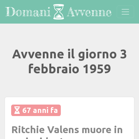
Avvenne il giorno 3
febbraio 1959
67 anni fa
Ritchie Valens muore in