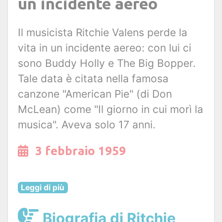
un incidente aereo
Il musicista Ritchie Valens perde la
vita in un incidente aereo: con lui ci
sono Buddy Holly e The Big Bopper.
Tale data è citata nella famosa
canzone "American Pie" (di Don
McLean) come "Il giorno in cui morì la
musica". Aveva solo 17 anni.
3 febbraio 1959
Leggi di più
Biografia di Ritchie