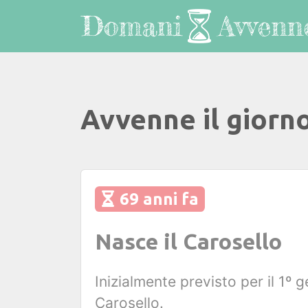
Avvenne il giorn
69 anni fa
Nasce il Carosello
Inizialmente previsto per il 1º 
Carosello.