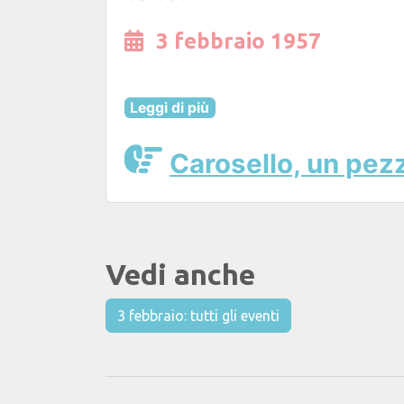
3 febbraio 1957
Leggi di più
Carosello, un pezzo
Vedi anche
3 febbraio: tutti gli eventi