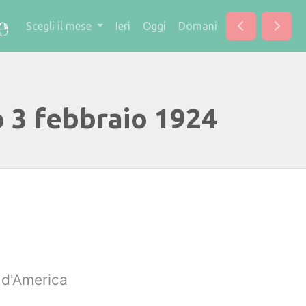
Scegli il mese
Ieri
Oggi
Domani
o 3 febbraio 1924
i d'America