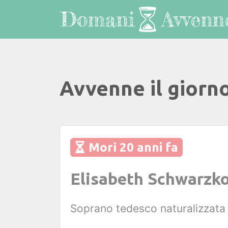
Avvenne il giorn
Morì 20 anni fa
Elisabeth Schwarzk
Soprano tedesco naturalizzata 