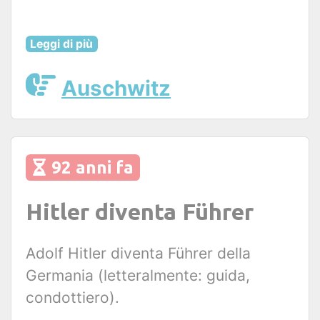
Leggi di più
Auschwitz
92 anni fa
Hitler diventa Führer
Adolf Hitler diventa Führer della
Germania (letteralmente: guida,
condottiero).