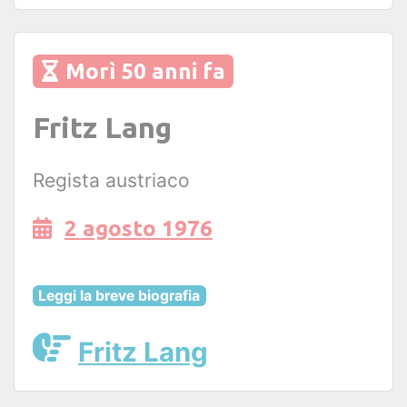
Morì 50 anni fa
Fritz Lang
Regista austriaco
2 agosto 1976
Leggi la breve biografia
Fritz Lang