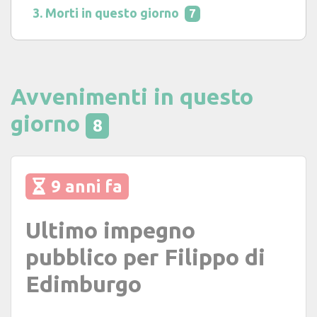
Morti in questo giorno
7
Avvenimenti in questo
giorno
8
9 anni fa
Ultimo impegno
pubblico per Filippo di
Edimburgo