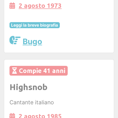
2 agosto 1973
Leggi la breve biografia
Bugo
Compie 41 anni
Highsnob
Cantante italiano
2 agosto 1985