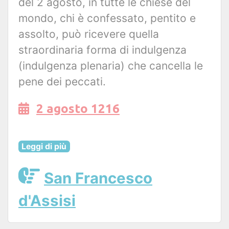
del 2 agosto, in tutte le chiese del
mondo, chi è confessato, pentito e
assolto, può ricevere quella
straordinaria forma di indulgenza
(indulgenza plenaria) che cancella le
pene dei peccati.
2 agosto 1216
Leggi di più
San Francesco
d'Assisi