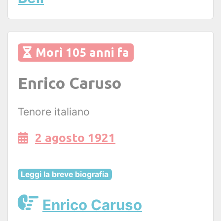
Morì 105 anni fa
Enrico Caruso
Tenore italiano
2 agosto 1921
Leggi la breve biografia
Enrico Caruso