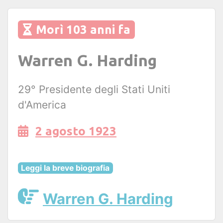
Morì 103 anni fa
Warren G. Harding
29° Presidente degli Stati Uniti
d'America
2 agosto 1923
Leggi la breve biografia
Warren G. Harding