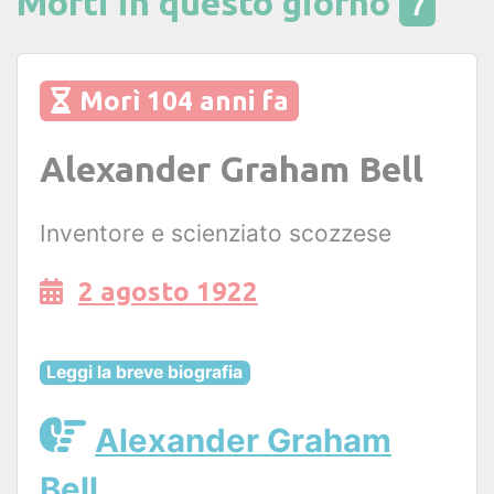
Morti in questo giorno
7
Morì 104 anni fa
Alexander Graham Bell
Inventore e scienziato scozzese
2 agosto 1922
Leggi la breve biografia
Alexander Graham
Bell