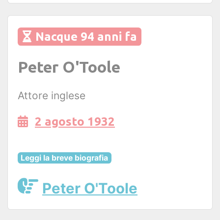
Nacque 94 anni fa
Peter O'Toole
Attore inglese
2 agosto 1932
Leggi la breve biografia
Peter O'Toole