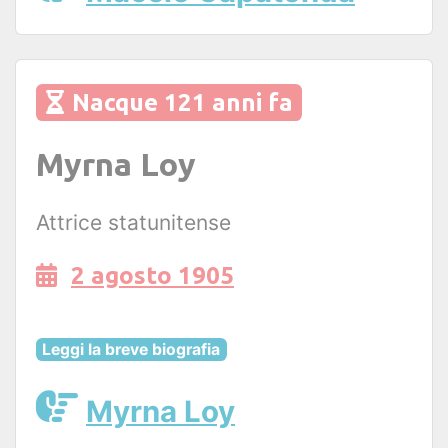
Nacque 121 anni fa
Myrna Loy
Attrice statunitense
2 agosto 1905
Leggi la breve biografia
Myrna Loy