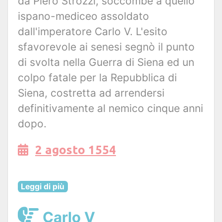
da Piero Strozzi, soccombe a quello
ispano-mediceo assoldato
dall'imperatore Carlo V. L'esito
sfavorevole ai senesi segnò il punto
di svolta nella Guerra di Siena ed un
colpo fatale per la Repubblica di
Siena, costretta ad arrendersi
definitivamente al nemico cinque anni
dopo.
2 agosto 1554
Leggi di più
Carlo V