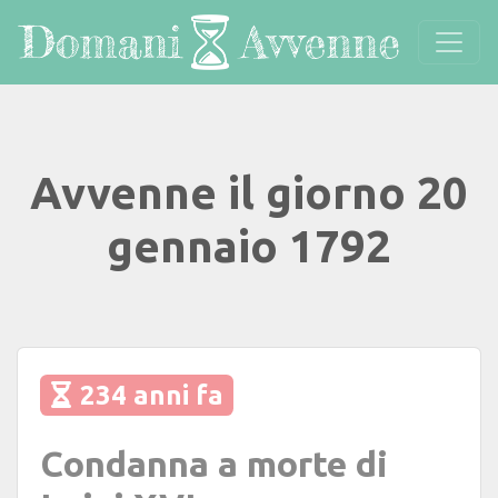
Avvenne il giorno 20
gennaio 1792
234 anni fa
Condanna a morte di