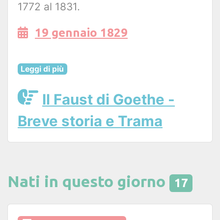
1772 al 1831.
19 gennaio 1829
Leggi di più
Il Faust di Goethe -
Breve storia e Trama
Nati in questo giorno
17