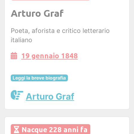
Arturo Graf
Poeta, aforista e critico letterario
italiano
19 gennaio 1848
Leggi la breve biografia
Arturo Graf
Nacque 228 anni fa