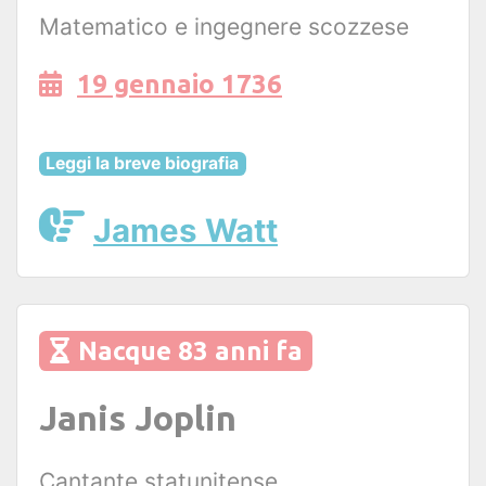
Matematico e ingegnere scozzese
19 gennaio 1736
Leggi la breve biografia
James Watt
Nacque 83 anni fa
Janis Joplin
Cantante statunitense