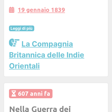
19 gennaio 1839
Leggi di più
La Compagnia
Britannica delle Indie
Orientali
607 anni fa
Nella Guerra dei