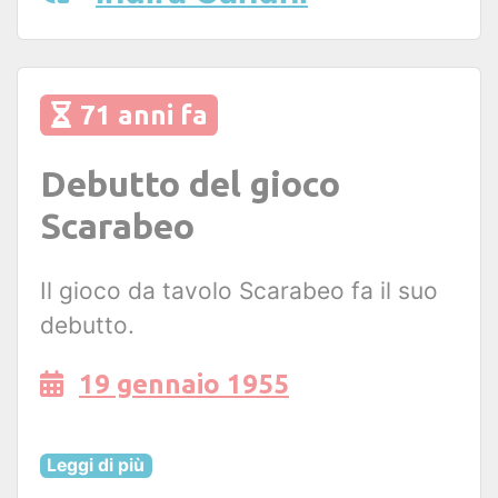
71 anni fa
Debutto del gioco
Scarabeo
Il gioco da tavolo Scarabeo fa il suo
debutto.
19 gennaio 1955
Leggi di più