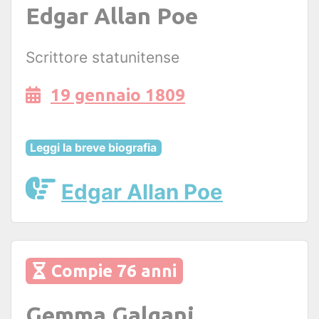
Edgar Allan Poe
Scrittore statunitense
19 gennaio 1809
Leggi la breve biografia
Edgar Allan Poe
Compie 76 anni
Gemma Galgani