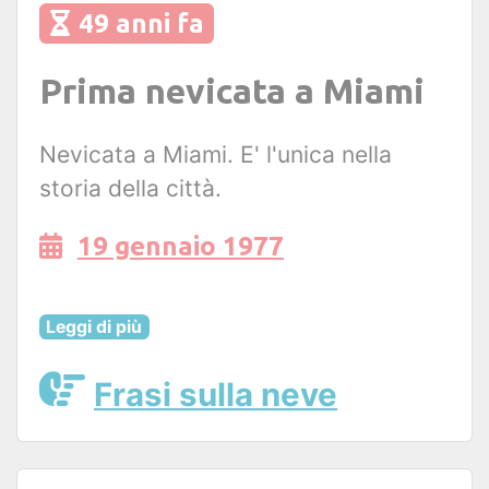
49 anni fa
Prima nevicata a Miami
Nevicata a Miami. E' l'unica nella
storia della città.
19 gennaio 1977
Leggi di più
Frasi sulla neve