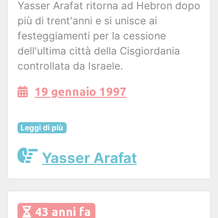
Yasser Arafat ritorna ad Hebron dopo
più di trent'anni e si unisce ai
festeggiamenti per la cessione
dell'ultima città della Cisgiordania
controllata da Israele.
19 gennaio 1997
Leggi di più
Yasser Arafat
43 anni fa