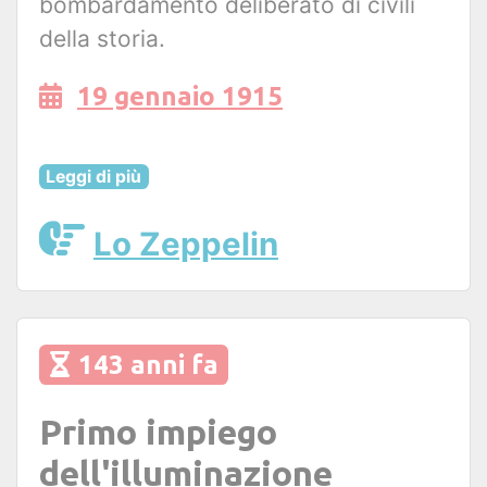
bombardamento deliberato di civili
della storia.
19 gennaio 1915
Leggi di più
Lo Zeppelin
143 anni fa
Primo impiego
dell'illuminazione