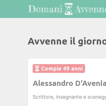
Avvenne il giorn
Compie 49 anni
Alessandro D'Aveni
Scrittore, insegnante e scenegg