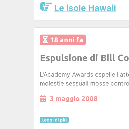
Le isole Hawaii
18 anni fa
Espulsione di Bill 
L'Academy Awards espelle l'atto
molestie sessuali mosse contro 
3 maggio 2008
Leggi di più