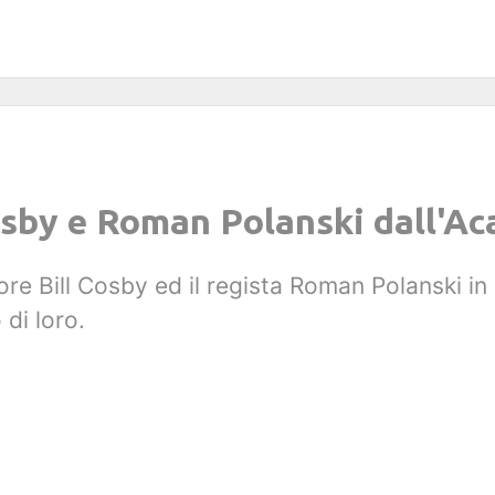
Cosby e Roman Polanski dall'
re Bill Cosby ed il regista Roman Polanski in 
di loro.