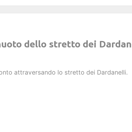
oto dello stretto dei Dardane
nto attraversando lo stretto dei Dardanelli.