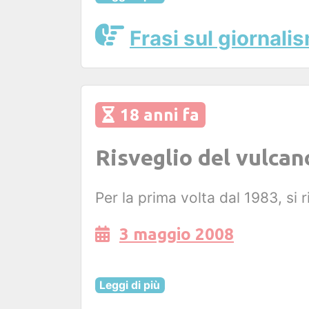
Frasi sul giornali
18 anni fa
Risveglio del vulcan
Per la prima volta dal 1983, si 
3 maggio 2008
Leggi di più