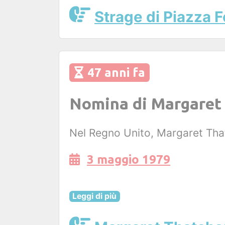
Strage di Piazza 
47 anni fa
Nomina di Margaret 
Nel Regno Unito, Margaret Tha
3 maggio 1979
Leggi di più