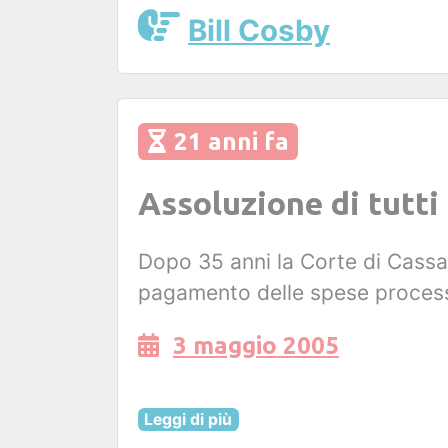
Bill Cosby
21 anni fa
Assoluzione di tutti
Dopo 35 anni la Corte di Cassaz
pagamento delle spese processual
3 maggio 2005
Leggi di più