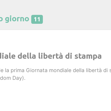
o giorno
11
ale della libertà di stampa
nale la prima Giornata mondiale della libertà d
edom Day).