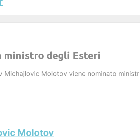
r
ministro degli Esteri
v Michajlovic Molotov viene nominato ministro 
ovic Molotov