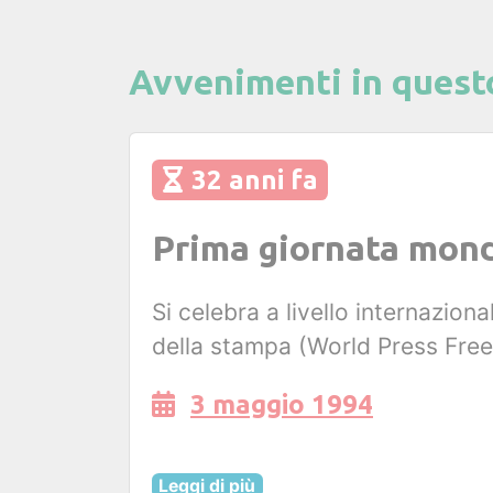
Avvenimenti in quest
32 anni fa
Prima giornata mondi
Si celebra a livello internazio
della stampa (World Press Fre
3 maggio 1994
Leggi di più