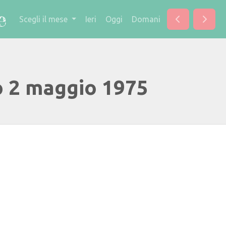
Scegli il mese
Ieri
Oggi
Domani
o 2 maggio 1975