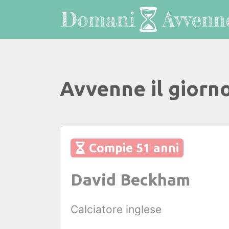
Avvenne il giorn
Compie 51 anni
David Beckham
Calciatore inglese