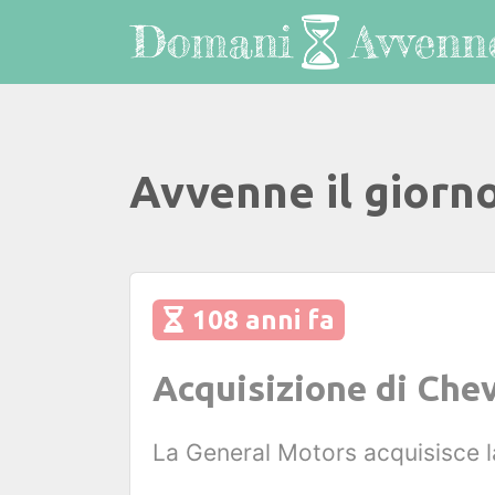
Avvenne il giorn
108 anni fa
Acquisizione di Che
La General Motors acquisisce 